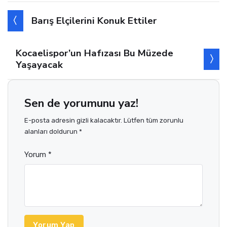
Barış Elçilerini Konuk Ettiler
Kocaelispor’un Hafızası Bu Müzede
Yaşayacak
Sen de yorumunu yaz!
E-posta adresin gizli kalacaktır. Lütfen tüm zorunlu
alanları doldurun *
Yorum *
Yorum Yap