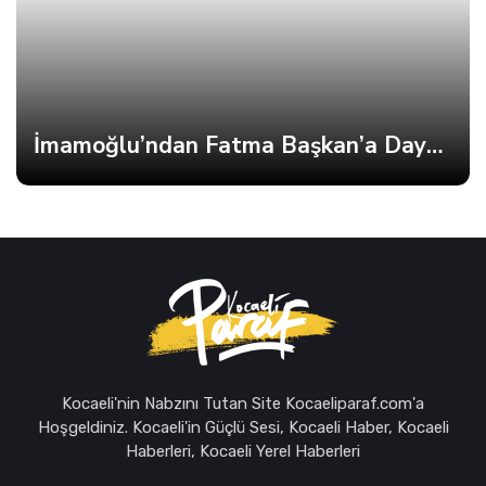
İmamoğlu’ndan Fatma Başkan’a Dayanışma Mektubu
Kocaeli'nin Nabzını Tutan Site Kocaeliparaf.com'a
Hoşgeldiniz. Kocaeli'in Güçlü Sesi, Kocaeli Haber, Kocaeli
Haberleri, Kocaeli Yerel Haberleri