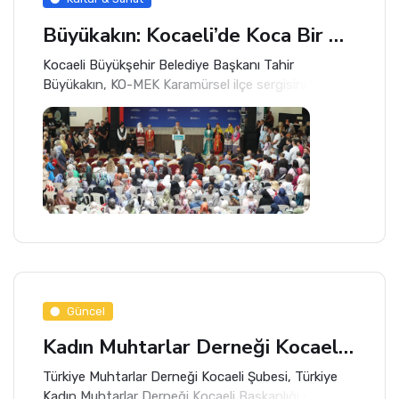
Büyükakın: Kocaeli’de Koca Bir Dayanışma Sistemi Kurduk
Kocaeli Büyükşehir Belediye Başkanı Tahir
Büyükakın, KO-MEK Karamürsel ilçe sergisinde
sosyal projelere büyük önem verdiklerini belirtti.
Güncel
Kadın Muhtarlar Derneği Kocaeli Başkanlığı'na Tebrik Ziyareti
Türkiye Muhtarlar Derneği Kocaeli Şubesi, Türkiye
Kadın Muhtarlar Derneği Kocaeli Başkanlığı görevine