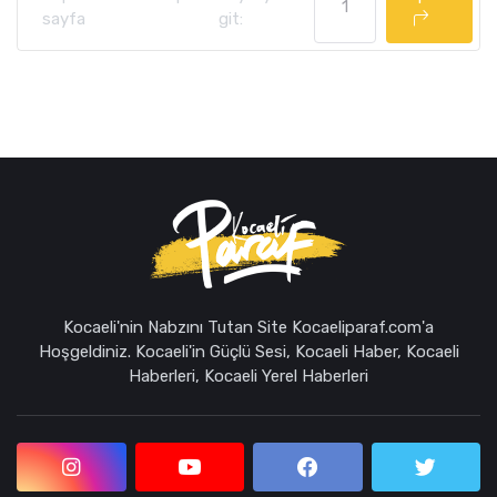
sayfa
git:
Kocaeli'nin Nabzını Tutan Site Kocaeliparaf.com'a
Hoşgeldiniz. Kocaeli'in Güçlü Sesi, Kocaeli Haber, Kocaeli
Haberleri, Kocaeli Yerel Haberleri