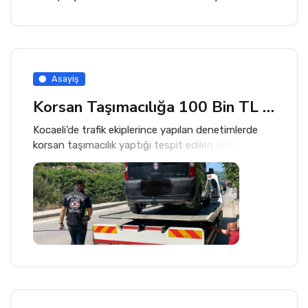
Asayiş
Korsan Taşımacılığa 100 Bin TL Ceza
Kocaeli’de trafik ekiplerince yapılan denetimlerde
korsan taşımacılık yaptığı tespit edilen sürücüye
ağır yaptırım uygulandı.