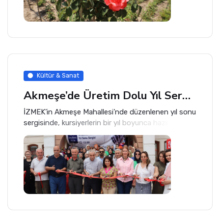
Kültür & Sanat
Akmeşe’de Üretim Dolu Yıl Sergiyle Taçlandı
İZMEK’in Akmeşe Mahallesi’nde düzenlenen yıl sonu
sergisinde, kursiyerlerin bir yıl boyunca hazırladığı el
emeği ürünler vatandaşların beğenisine sunuldu.