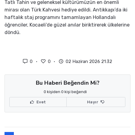
Tatlı Tahin ve geleneksel kültürümüzün en önemli
mirası olan Türk Kahvesi hediye edildi. Antikkapı’da iki
haftalık staj programını tamamlayan Hollandalı
öğrenciler, Kocaeli’de güzel anılar biriktirerek ülkelerine
döndü.
0
0
02 Haziran 2026 21:32
Bu Haberi Beğendin Mi?
0 kişiden 0 kişi beğendi
Evet
Hayır