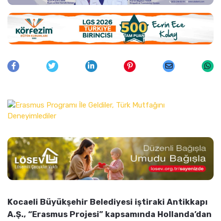
Kocaeli Büyükşehir Belediyesi iştiraki Antikkapı
A.Ş., “Erasmus Projesi” kapsamında Hollanda’dan