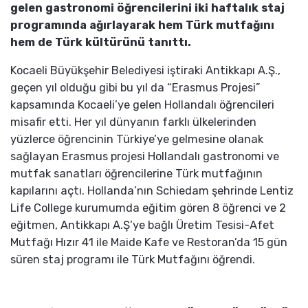
gelen gastronomi öğrencilerini iki haftalık staj
programında ağırlayarak hem Türk mutfağını
hem de Türk kültürünü tanıttı.
Kocaeli Büyükşehir Belediyesi iştiraki Antikkapı A.Ş.,
geçen yıl olduğu gibi bu yıl da “Erasmus Projesi”
kapsamında Kocaeli’ye gelen Hollandalı öğrencileri
misafir etti. Her yıl dünyanın farklı ülkelerinden
yüzlerce öğrencinin Türkiye’ye gelmesine olanak
sağlayan Erasmus projesi Hollandalı gastronomi ve
mutfak sanatları öğrencilerine Türk mutfağının
kapılarını açtı. Hollanda’nın Schiedam şehrinde Lentiz
Life College kurumumda eğitim gören 8 öğrenci ve 2
eğitmen, Antikkapı A.Ş’ye bağlı Üretim Tesisi-Afet
Mutfağı Hızır 41 ile Maide Kafe ve Restoran’da 15 gün
süren staj programı ile Türk Mutfağını öğrendi.