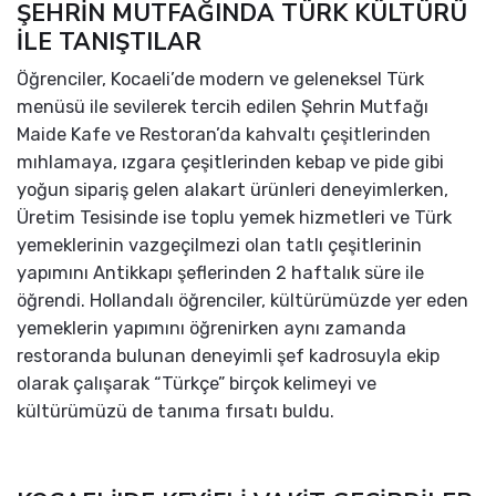
ŞEHRİN MUTFAĞINDA TÜRK KÜLTÜRÜ
İLE TANIŞTILAR
Öğrenciler, Kocaeli’de modern ve geleneksel Türk
menüsü ile sevilerek tercih edilen Şehrin Mutfağı
Maide Kafe ve Restoran’da kahvaltı çeşitlerinden
mıhlamaya, ızgara çeşitlerinden kebap ve pide gibi
yoğun sipariş gelen alakart ürünleri deneyimlerken,
Üretim Tesisinde ise toplu yemek hizmetleri ve Türk
yemeklerinin vazgeçilmezi olan tatlı çeşitlerinin
yapımını Antikkapı şeflerinden 2 haftalık süre ile
öğrendi. Hollandalı öğrenciler, kültürümüzde yer eden
yemeklerin yapımını öğrenirken aynı zamanda
restoranda bulunan deneyimli şef kadrosuyla ekip
olarak çalışarak “Türkçe” birçok kelimeyi ve
kültürümüzü de tanıma fırsatı buldu.