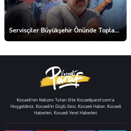
Servisçiler Büyükşehir Önünde Toplandı, Gerginlik Yaşandı
Kocaeli'nin Nabzını Tutan Site Kocaeliparaf.com'a
Hoşgeldiniz. Kocaeli'in Güçlü Sesi, Kocaeli Haber, Kocaeli
Haberleri, Kocaeli Yerel Haberleri