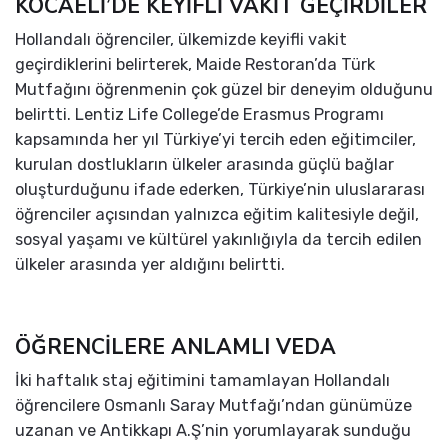
KOCAELİ’DE KEYİFLİ VAKİT GEÇİRDİLER
Hollandalı öğrenciler, ülkemizde keyifli vakit
geçirdiklerini belirterek, Maide Restoran’da Türk
Mutfağını öğrenmenin çok güzel bir deneyim olduğunu
belirtti. Lentiz Life College’de Erasmus Programı
kapsamında her yıl Türkiye’yi tercih eden eğitimciler,
kurulan dostlukların ülkeler arasında güçlü bağlar
oluşturduğunu ifade ederken, Türkiye’nin uluslararası
öğrenciler açısından yalnızca eğitim kalitesiyle değil,
sosyal yaşamı ve kültürel yakınlığıyla da tercih edilen
ülkeler arasında yer aldığını belirtti.
ÖĞRENCİLERE ANLAMLI VEDA
İki haftalık staj eğitimini tamamlayan Hollandalı
öğrencilere Osmanlı Saray Mutfağı’ndan günümüze
uzanan ve Antikkapı A.Ş’nin yorumlayarak sunduğu