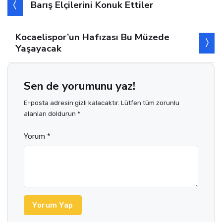
Barış Elçilerini Konuk Ettiler
Kocaelispor’un Hafızası Bu Müzede
Yaşayacak
Sen de yorumunu yaz!
E-posta adresin gizli kalacaktır. Lütfen tüm zorunlu
alanları doldurun *
Yorum *
Yorum Yap