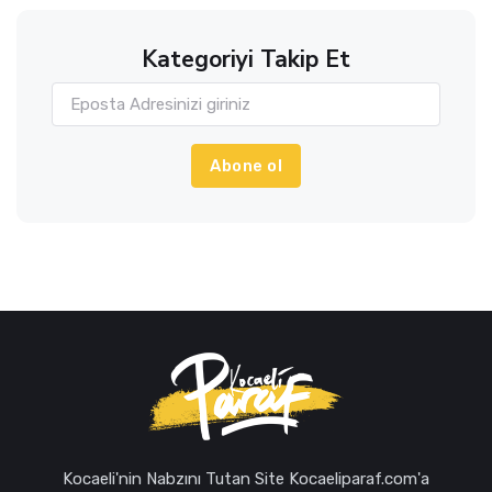
Kategoriyi Takip Et
Abone ol
Kocaeli'nin Nabzını Tutan Site Kocaeliparaf.com'a