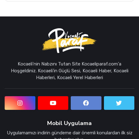
Kocaeli'nin Nabzını Tutan Site Kocaeliparaf.com'a
Hoşgeldiniz. Kocaeli'in Güçlü Sesi, Kocaeli Haber, Kocaeli
Haberleri, Kocaeli Yerel Haberleri
Mobil Uygulama
Uygulamamızı indirin gündeme dair önemli konulardan ilk siz