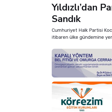
Yıldızlı’dan P
Sandık
Cumhuriyet Halk Partisi Koc
itibaren ülke gündemine ye