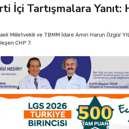
arti İçi Tartışmalara Yanıt:
aeli Milletvekili ve TBMM İdare Amiri Harun Özgür 
rleşen CHP 7.