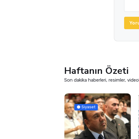
Yor
Haftanın Özeti
Son dakika haberleri, resimler, video
Güncel
Siyaset