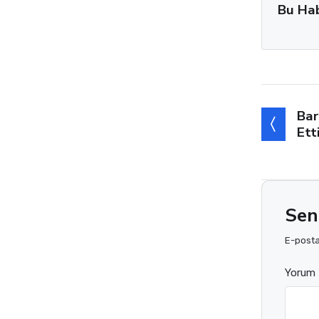
Bu Ha
Bar
Ett
Sen
E-posta 
Yorum 