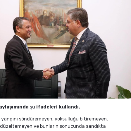
 Paylaşımında
şu
ifadeleri kullandı.
 yangını söndüremeyen, yoksulluğu bitiremeyen,
 düzeltemeyen ve bunların sonucunda sandıkta