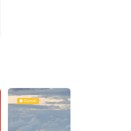
Güncel
Güncel