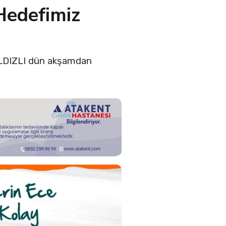
 Hedefimiz
YILDIZLI dün akşamdan