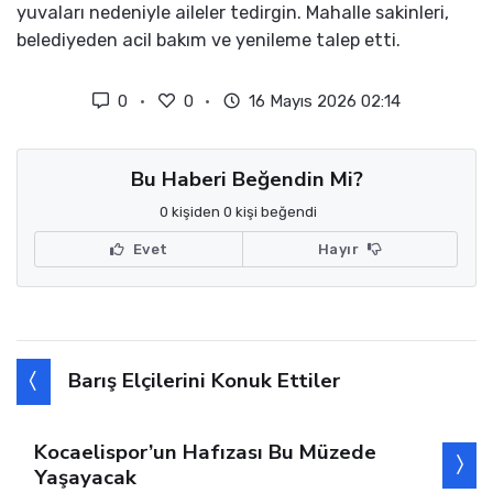
yuvaları nedeniyle aileler tedirgin. Mahalle sakinleri,
belediyeden acil bakım ve yenileme talep etti.
0
0
16 Mayıs 2026 02:14
Bu Haberi Beğendin Mi?
0 kişiden 0 kişi beğendi
Evet
Hayır
Barış Elçilerini Konuk Ettiler
Kocaelispor’un Hafızası Bu Müzede
Yaşayacak