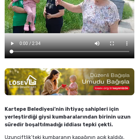
Kartepe Belediyesi’nin ihtiyaç sahipleri için
yerleştirdiği giysi kumbaralarından birinin uzun
süredir boşaltılmadığı iddiası tepki çekti.
Uzunçiftlik’teki kumbaranın kapağının açık kaldığı,