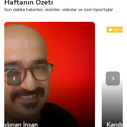
Haftanın Özeti
Son dakika haberleri, resimler, videolar ve özel röportajlar
Güncel
Kandıra'da Denize Girişlere Kısıtlama! Sadece 5 Plaj Açık