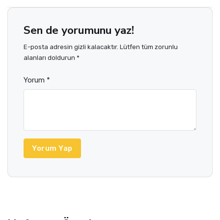
Sen de yorumunu yaz!
E-posta adresin gizli kalacaktır. Lütfen tüm zorunlu
alanları doldurun *
Yorum *
Yorum Yap