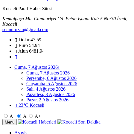
Kocaeli Paraf Haber Sitesi
Kemalpaşa Mh. Cumhuriyet Cd. Petan İşhanı Kat: 5 No:30 İzmit,
Kocaeli
sennuruzan@gmail.com
Dolar
47.59
Euro
54.94
Altın
6481.94
Cuma, 7 Ağustos 2026
Cuma, 7 Ağustos 2026
Perşembe, 6 Ağustos 2026
Çarşamba, 5 Ağustos 2026
Salı, 4 Ağustos 2026
Pazartesi, 3 Ağustos 2026
Pazar, 2 Ağustos 2026
23°C Kocaeli
A-
A
A+
Menu
Asayiş