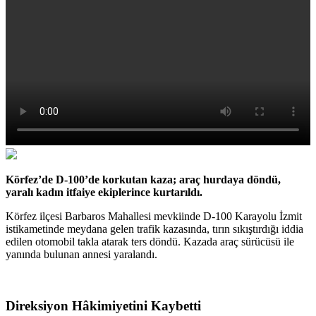
Körfez’de D-100’de korkutan kaza; araç hurdaya döndü,
yaralı kadın itfaiye ekiplerince kurtarıldı.
Körfez ilçesi Barbaros Mahallesi mevkiinde D-100 Karayolu İzmit
istikametinde meydana gelen trafik kazasında, tırın sıkıştırdığı iddia
edilen otomobil takla atarak ters döndü. Kazada araç sürücüsü ile
yanında bulunan annesi yaralandı.
Direksiyon Hâkimiyetini Kaybetti