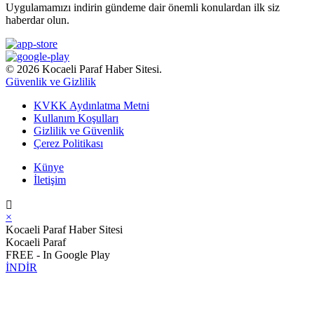
Uygulamamızı indirin gündeme dair önemli konulardan ilk siz
haberdar olun.
© 2026 Kocaeli Paraf Haber Sitesi.
Güvenlik ve Gizlilik
KVKK Aydınlatma Metni
Kullanım Koşulları
Gizlilik ve Güvenlik
Çerez Politikası
Künye
İletişim
×
Kocaeli Paraf Haber Sitesi
Kocaeli Paraf
FREE - In Google Play
İNDİR