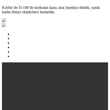
Körfez’de D-100’de korkutan kaza; araç hurdaya döndü, yaralı
kadın itfaiye ekiplerince kurtarıldı.