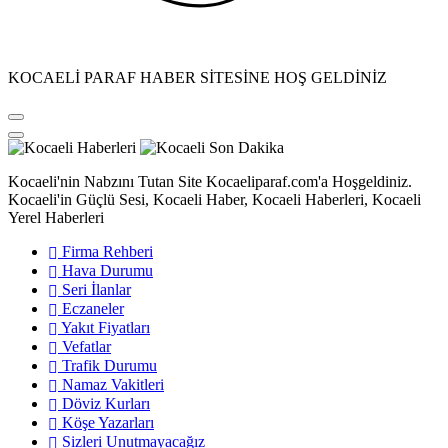
KOCAELİ PARAF HABER SİTESİNE HOŞ GELDİNİZ
Kocaeli'nin Nabzını Tutan Site Kocaeliparaf.com'a Hoşgeldiniz.
Kocaeli'in Güçlü Sesi, Kocaeli Haber, Kocaeli Haberleri, Kocaeli
Yerel Haberleri
Firma Rehberi
Hava Durumu
Seri İlanlar
Eczaneler
Yakıt Fiyatları
Vefatlar
Trafik Durumu
Namaz Vakitleri
Döviz Kurları
Köşe Yazarları
Sizleri Unutmayacağız