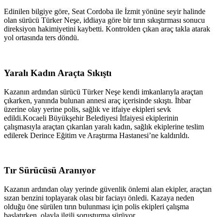
Edinilen bilgiye göre, Seat Cordoba ile İzmit yönüne seyir halinde
olan sürücü Türker Neşe, iddiaya göre bir tırın sıkıştırması sonucu
direksiyon hakimiyetini kaybetti. Kontrolden çıkan araç takla atarak
yol ortasında ters döndü.
Yaralı Kadın Araçta Sıkıştı
Kazanın ardından sürücü Türker Neşe kendi imkanlarıyla araçtan
çıkarken, yanında bulunan annesi araç içerisinde sıkıştı. İhbar
üzerine olay yerine polis, sağlık ve itfaiye ekipleri sevk
edildi.Kocaeli Büyükşehir Belediyesi İtfaiyesi ekiplerinin
çalışmasıyla araçtan çıkarılan yaralı kadın, sağlık ekiplerine teslim
edilerek Derince Eğitim ve Araştırma Hastanesi’ne kaldırıldı.
Tır Sürücüsü Aranıyor
Kazanın ardından olay yerinde güvenlik önlemi alan ekipler, araçtan
sızan benzini toplayarak olası bir faciayı önledi. Kazaya neden
olduğu öne sürülen tırın bulunması için polis ekipleri çalışma
başlatırken, olayla ilgili soruşturma sürüyor.