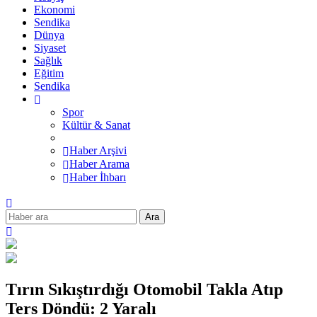
Ekonomi
Sendika
Dünya
Siyaset
Sağlık
Eğitim
Sendika
Spor
Kültür & Sanat
Haber Arşivi
Haber Arama
Haber İhbarı
Ara
Tırın Sıkıştırdığı Otomobil Takla Atıp
Ters Döndü: 2 Yaralı