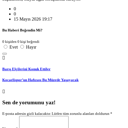
0
0
15 Mayıs 2026 19:17
Bu Haberi Beğendin Mi?
0 kişiden 0 kişi beğendi
Evet
Hayır
Barış Elçilerini Konuk Ettiler
Kocaelispor’un Hafızası Bu Müzede Yaşayacak
Sen de yorumunu yaz!
E-posta adresin gizli kalacaktır. Lütfen tüm zorunlu alanları doldurun *