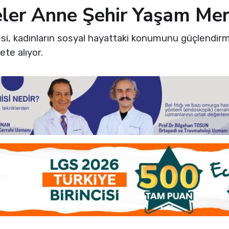
eler Anne Şehir Yaşam Mer
si, kadınların sosyal hayattaki konumunu güçlendirm
te alıyor.