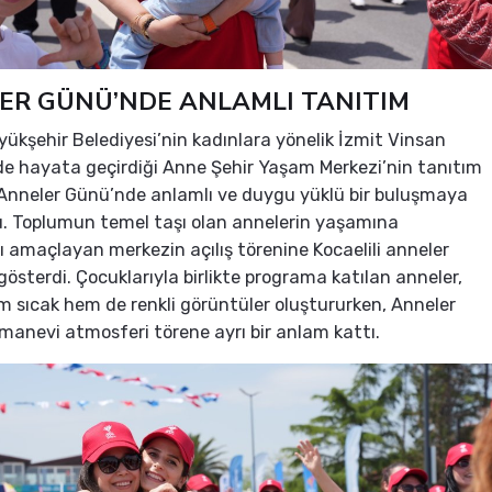
ER GÜNÜ’NDE ANLAMLI TANITIM
yükşehir Belediyesi’nin kadınlara yönelik İzmit Vinsan
nde hayata geçirdiği Anne Şehir Yaşam Merkezi’nin tanıtım
Anneler Günü’nde anlamlı ve duygu yüklü bir buluşmaya
. Toplumun temel taşı olan annelerin yaşamına
amaçlayan merkezin açılış törenine Kocaelili anneler
 gösterdi. Çocuklarıyla birlikte programa katılan anneler,
 sıcak hem de renkli görüntüler oluştururken, Anneler
anevi atmosferi törene ayrı bir anlam kattı.