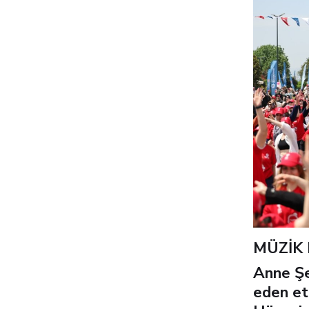
MÜZİK 
Anne Şe
eden et