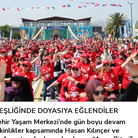
EŞLİĞİNDE DOYASIYA EĞLENDİLER
hir Yaşam Merkezi’nde gün boyu devam
kinlikler kapsamında Hasan Kılınçer ve