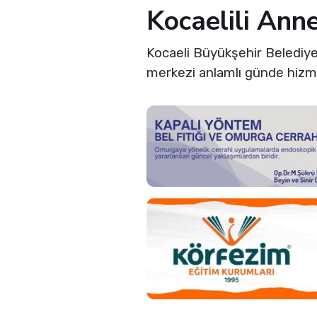
Kocaelili Ann
Kocaeli Büyükşehir Belediye
merkezi anlamlı günde hizme