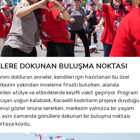
LERE DOKUNAN BULUŞMA NOKTASI
anını dolduran anneler, kendileri için hazırlanan bu özel
ezini yakından inceleme fırsatı bulurken, alanda
rilen atölye ve etkinliklerde keyifli vakit geçiriyor. Program
uşan yoğun kalabalık, Kocaelili kadınların projeye duyduğu
ğeniyi gözler önüne sererken, merkezin yalnızca bir yaşam
l, aynı zamanda gönüllere dokunan bir buluşma noktası
ortaya koydu.