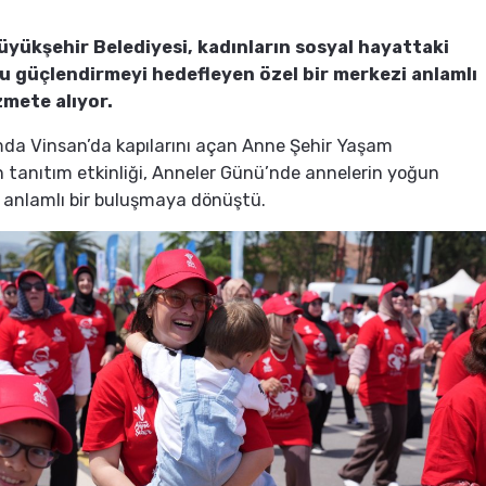
üyükşehir Belediyesi, kadınların sosyal hayattaki
güçlendirmeyi hedefleyen özel bir merkezi anlamlı
mete alıyor.
da Vinsan’da kapılarını açan Anne Şehir Yaşam
n tanıtım etkinliği, Anneler Günü’nde annelerin yoğun
a anlamlı bir buluşmaya dönüştü.