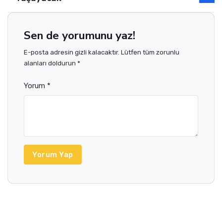
Sen de yorumunu yaz!
E-posta adresin gizli kalacaktır. Lütfen tüm zorunlu
alanları doldurun *
Yorum *
Yorum Yap