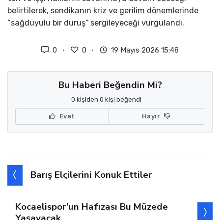
belirtilerek, sendikanın kriz ve gerilim dönemlerinde
“sağduyulu bir duruş” sergileyeceği vurgulandı.
0
0
19 Mayıs 2026 15:48
Bu Haberi Beğendin Mi?
0 kişiden 0 kişi beğendi
Evet
Hayır
Barış Elçilerini Konuk Ettiler
Kocaelispor’un Hafızası Bu Müzede
Yaşayacak