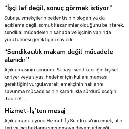
“İşçi laf değil, sonuç görmek istiyor”
Subaşı, emekçilerin beklentisinin slogan ya da
açıklama değil, somut kazanımlar olduğunu belirterek,
sendikal mücadelenin sahada ve işçinin yanında
yürütülmesi gerektiğini söyledi.
“Sendikacılık makam değil mücadele
alanıdır”
Açıklamasının sonunda Subaşı, sendikacılığın kişisel
kariyer veya siyasi hedefler için kullanılmaması
gerektiğini vurgulayarak, emekçinin haklarını
savunma mücadelesinin kararlılıkla sürdürüleceğini
ifade etti.
Hizmet-İş’ten mesaj
Açıklamada ayrıca Hizmet-İş Sendikası’nın emek, alın
teri ve işçi haklarını savunmaya devam edeceği