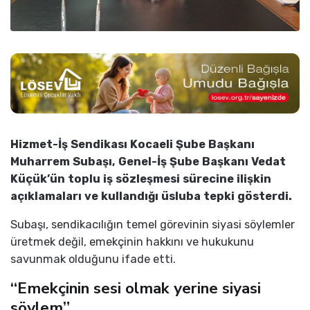
Hizmet-İş Sendikası Kocaeli Şube Başkanı
Muharrem Subaşı, Genel-İş Şube Başkanı Vedat
Küçük’ün toplu iş sözleşmesi sürecine ilişkin
açıklamaları ve kullandığı üsluba tepki gösterdi.
Subaşı, sendikacılığın temel görevinin siyasi söylemler
üretmek değil, emekçinin hakkını ve hukukunu
savunmak olduğunu ifade etti.
“Emekçinin sesi olmak yerine siyasi
söylem”