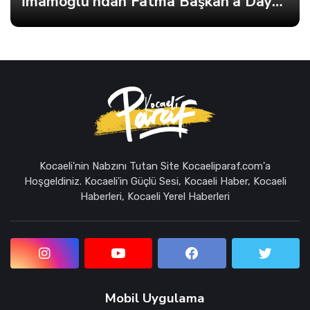
İmamoğlu’ndan Fatma Başkan’a Dayanışma Mektubu
Kocaeli'nin Nabzını Tutan Site Kocaeliparaf.com'a
Hoşgeldiniz. Kocaeli'in Güçlü Sesi, Kocaeli Haber, Kocaeli
Haberleri, Kocaeli Yerel Haberleri
Mobil Uygulama