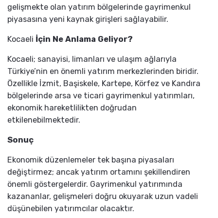
gelişmekte olan yatırım bölgelerinde gayrimenkul
piyasasına yeni kaynak girişleri sağlayabilir.
Kocaeli
İçin
Ne Anlama Geliyor?
Kocaeli; sanayisi, limanları ve ulaşım ağlarıyla
Türkiye’nin en önemli yatırım merkezlerinden biridir.
Özellikle İzmit, Başiskele, Kartepe, Körfez ve Kandıra
bölgelerinde arsa ve ticari gayrimenkul yatırımları,
ekonomik hareketlilikten doğrudan
etkilenebilmektedir.
Sonuç
Ekonomik düzenlemeler tek başına piyasaları
değiştirmez; ancak yatırım ortamını şekillendiren
önemli göstergelerdir. Gayrimenkul yatırımında
kazananlar, gelişmeleri doğru okuyarak uzun vadeli
düşünebilen yatırımcılar olacaktır.