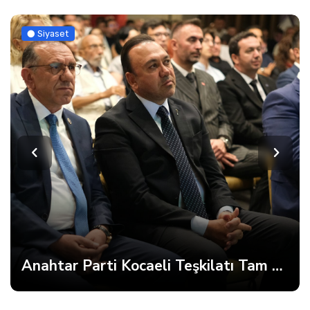
Siyaset
Anahtar Parti Kocaeli Teşkilatı Tam Kadro Toplandı