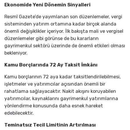
Ekonomide Yeni Dönemin Sinyalleri
Resmî Gazete’de yayımlanan son düzenlemeler, vergi
sisteminden yatırım ortamına kadar birçok alanda
önemli değişiklikler içeriyor. İlk bakışta mali ve vergisel
düzenlemeler gibi görünse de bu kararların
gayrimenkul sektörü üzerinde de önemli etkileri olması
bekleniyor.
Kamu Borçlarında 72 Ay Taksit İmkânı
Kamu borçlarının 72 aya kadar taksitlendirilebilmesi,
işletmeler ve yatırımcılar açısından önemli bir
rahatlama sağlayacaktır. Nakit akışını koruyabilen
yatırımcılar, kaynaklarını gayrimenkul yatırımlarına
yönlendirme konusunda daha esnek hareket
edebilecektir.
Teminatsız Tecil Limitinin Artırılması