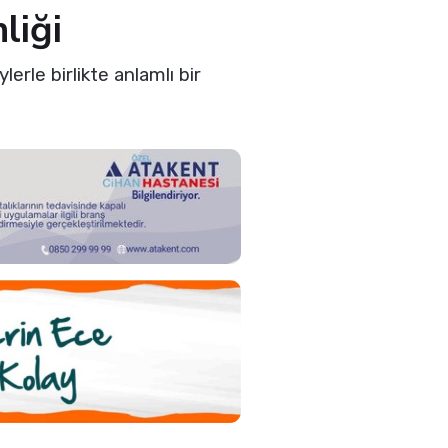
liği
rle birlikte anlamlı bir