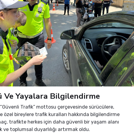
 Ve Yayalara Bilgilendirme
, “Güvenli Trafik” mottosu çerçevesinde sürücülere,
 özel bireylere trafik kuralları hakkında bilgilendirme
maç, trafikte herkes için daha güvenli bir yaşam alanı
 ve toplumsal duyarlılığı artırmak oldu.