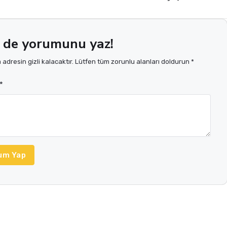
 de yorumunu yaz!
adresin gizli kalacaktır. Lütfen tüm zorunlu alanları doldurun *
*
um Yap