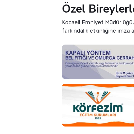
Özel Bireylerl
Kocaeli Emniyet Müdürlüğü, 1
farkındalık etkinliğine imza a