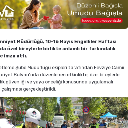
mniyet Müdürlüğü, 10-16 Mayıs Engelliler Haftası
a özel bireylerle birlikte anlamlı bir farkındalık
e imza attı.
etleme Şube Müdürlüğü ekipleri tarafından Fevziye Camii
iyet Bulvarı’nda düzenlenen etkinlikte, özel bireylerle
rafik güvenliği ve yaya önceliği konusunda uygulamalı
 çalışması gerçekleştirildi.