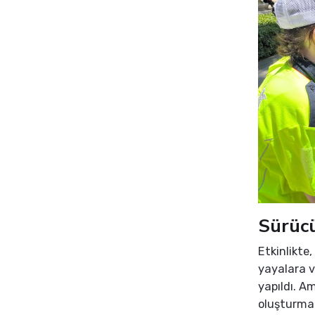
Sürücü
Etkinlikte
yayalara ve
yapıldı. A
oluşturmak