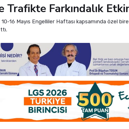
e Trafikte Farkındalık Etkin
0-16 Mayıs Engelliler Haftası kapsamında özel bireyle
ttı.