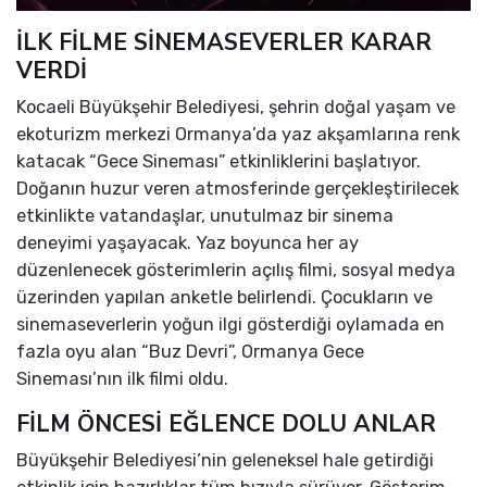
İLK FİLME SİNEMASEVERLER KARAR
VERDİ
Kocaeli Büyükşehir Belediyesi, şehrin doğal yaşam ve
ekoturizm merkezi Ormanya’da yaz akşamlarına renk
katacak “Gece Sineması” etkinliklerini başlatıyor.
Doğanın huzur veren atmosferinde gerçekleştirilecek
etkinlikte vatandaşlar, unutulmaz bir sinema
deneyimi yaşayacak. Yaz boyunca her ay
düzenlenecek gösterimlerin açılış filmi, sosyal medya
üzerinden yapılan anketle belirlendi. Çocukların ve
sinemaseverlerin yoğun ilgi gösterdiği oylamada en
fazla oyu alan “Buz Devri”, Ormanya Gece
Sineması’nın ilk filmi oldu.
FİLM ÖNCESİ EĞLENCE DOLU ANLAR
Büyükşehir Belediyesi’nin geleneksel hale getirdiği