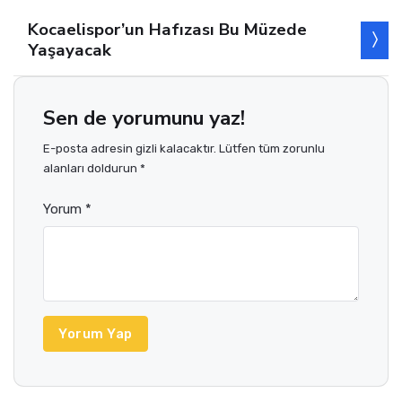
Kocaelispor’un Hafızası Bu Müzede
Yaşayacak
Sen de yorumunu yaz!
E-posta adresin gizli kalacaktır. Lütfen tüm zorunlu
alanları doldurun *
Yorum *
Yorum Yap