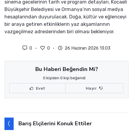
sinema gecelerinin tarih ve program detayları, Kocaeli
Büyükşehir Belediyesi ve Ormanya’nın sosyal medya
hesaplarından duyurulacak. Doğa, kültür ve eğlenceyi
bir araya getiren etkinliklerin yaz akşamlarının
vazgeçilmez adreslerinden biri olması bekleniyor.
0
0
26 Haziran 2026 13:03
Bu Haberi Beğendin Mi?
0 kişiden 0 kişi beğendi
Evet
Hayır
Barış Elçilerini Konuk Ettiler