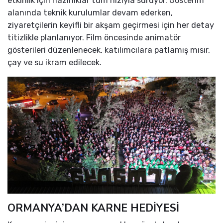
etkinlik için hazırlıklar tüm hızıyla sürüyor. Gösterim
alanında teknik kurulumlar devam ederken,
ziyaretçilerin keyifli bir akşam geçirmesi için her detay
titizlikle planlanıyor. Film öncesinde animatör
gösterileri düzenlenecek, katılımcılara patlamış mısır,
çay ve su ikram edilecek.
ORMANYA’DAN KARNE HEDİYESİ