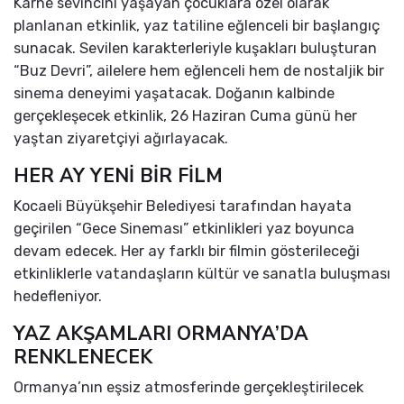
Karne sevincini yaşayan çocuklara özel olarak
planlanan etkinlik, yaz tatiline eğlenceli bir başlangıç
sunacak. Sevilen karakterleriyle kuşakları buluşturan
“Buz Devri”, ailelere hem eğlenceli hem de nostaljik bir
sinema deneyimi yaşatacak. Doğanın kalbinde
gerçekleşecek etkinlik, 26 Haziran Cuma günü her
yaştan ziyaretçiyi ağırlayacak.
HER AY YENİ BİR FİLM
Kocaeli Büyükşehir Belediyesi tarafından hayata
geçirilen “Gece Sineması” etkinlikleri yaz boyunca
devam edecek. Her ay farklı bir filmin gösterileceği
etkinliklerle vatandaşların kültür ve sanatla buluşması
hedefleniyor.
YAZ AKŞAMLARI ORMANYA’DA
RENKLENECEK
Ormanya’nın eşsiz atmosferinde gerçekleştirilecek