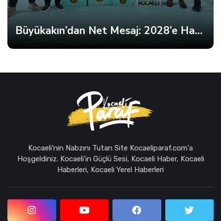
Şehrin Takımı Sahaya İniyor
Kocaeli'nin Nabzını Tutan Site Kocaeliparaf.com'a
Hoşgeldiniz. Kocaeli'in Güçlü Sesi, Kocaeli Haber, Kocaeli
Haberleri, Kocaeli Yerel Haberleri