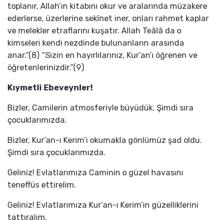
toplanır, Allah’ın kitabını okur ve aralarında müzakere
ederlerse, üzerlerine sekînet iner, onları rahmet kaplar
ve melekler etraflarını kuşatır. Allah Teâlâ da o
kimseleri kendi nezdinde bulunanların arasında
anar.”(8) “Sizin en hayırlılarınız, Kur’an’ı öğrenen ve
öğretenlerinizdir.”(9)
Kıymetli Ebeveynler!
Bizler, Camilerin atmosferiyle büyüdük. Şimdi sıra
çocuklarımızda.
Bizler, Kur’an-ı Kerim’i okumakla gönlümüz şad oldu.
Şimdi sıra çocuklarımızda.
Geliniz! Evlatlarımıza Caminin o güzel havasını
teneffüs ettirelim.
Geliniz! Evlatlarımıza Kur’an-ı Kerim’in güzelliklerini
tattıralım.