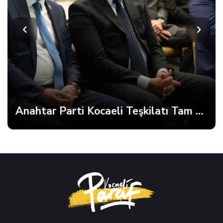
Anahtar Parti Kocaeli Teşkilatı Tam Kadro Toplandı