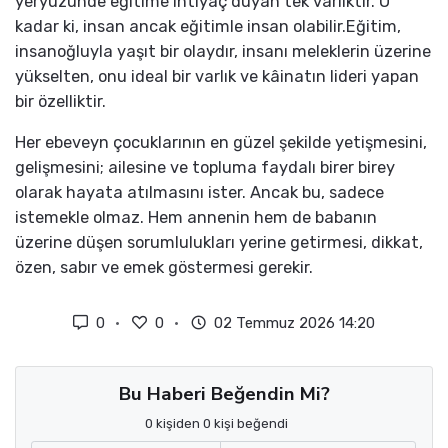
yeryüzünde eğitime ihtiyaç duyan tek varlıktır. O
kadar ki, insan ancak eğitimle insan olabilir.Eğitim,
insanoğluyla yaşıt bir olaydır, insanı meleklerin üzerine
yükselten, onu ideal bir varlık ve kâinatın lideri yapan
bir özelliktir.
Her ebeveyn çocuklarının en güzel şekilde yetişmesini,
gelişmesini; ailesine ve topluma faydalı birer birey
olarak hayata atılmasını ister. Ancak bu, sadece
istemekle olmaz. Hem annenin hem de babanın
üzerine düşen sorumlulukları yerine getirmesi, dikkat,
özen, sabır ve emek göstermesi gerekir.
0
0
02 Temmuz 2026 14:20
Bu Haberi Beğendin Mi?
0 kişiden 0 kişi beğendi