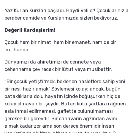
Yaz Kur’an Kursları başladı. Haydi Veliler! Çocuklarınızla
beraber camide ve Kurslarımızda sizleri bekliyoruz.
Değerli Kardeşlerim!
Çocuk hem bir nimet, hem bir emanet, hem de bir
imtihandır.
Dünyamızı da ahiretimizi de cennete veya
cehenneme çevirecek bir lütuf veya musibettir.
“Bir çocuk yetiştirmek, beklenen hasletlere sahip yeni
bir nesil hazırlamak” Söylemesi kolay; ancak, bugün
bataklıklarla dolu hayatın içinde boğuşurken hiç de
kolay olmayan bir şeydir. Bütün kötü şartlara rağmen
asla ihmal edilmemesi, gaflette bulunulmaması
gereken bir görevdir. Bir canavarın ağzından avını
almak kadar zor ama son derece önemlidir.İnsan