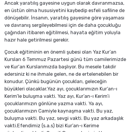
Ancak yaratılış gayesine uygun olarak davranmazsa,
en üstün olma hususiyetini kaybedip esfeli safiline de
dönüşebilir. İnsanın, yaratılış gayesine göre yaşaması
ve davranış sergileyebilmesi için de daha çocukluğu
çağından itibaren eğitilmesi, hayata eğitim yoluyla
hazır hale getirilmesi gerekir.
Çocuk eğitiminin en önemli şubesi olan Yaz Kur’an
Kursları 6 Temmuz Pazartesi günü tüm camilerimizde
ve Kur'an Kurslarımızda başlıyor. Bu mesele takdir
edersiniz ki ne ihmale gelen, ne de ertelenebilen bir
konudur. Çünkü bugünün çocukları, geleceğin
büyükleri olacaklar.Yaz ayı, çocuklarımızın Kur’an-ı
Kerim’le buluşma vakti. Yaz ayı, Kur’an-ı Kerim’i
çocuklarımızın gönlüne yazma vakti. Ya ayı,
çocuklarımızın Camiyle kaynaşma vakti. Bu yaz,
buluşma vakti. Bu yaz, sevgi vakti. Bu yaz arkadaşlık
vakti.Efendimiz (s.a.s) bizi Kur’an-ı Kerime