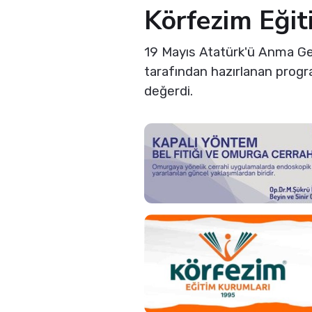
Körfezim Eğit
19 Mayıs Atatürk'ü Anma Gen
tarafından hazırlanan progr
değerdi.