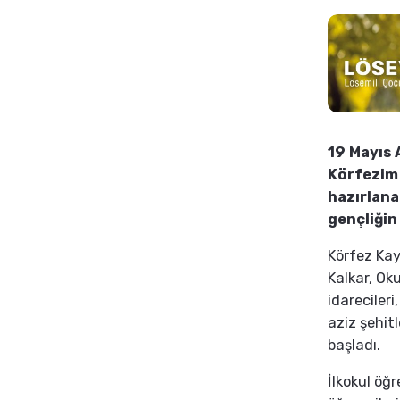
19 Mayıs 
Körfezim 
hazırlana
gençliğin
Körfez Kay
Kalkar, Ok
idarecileri
aziz şehitl
başladı.
İlkokul öğr