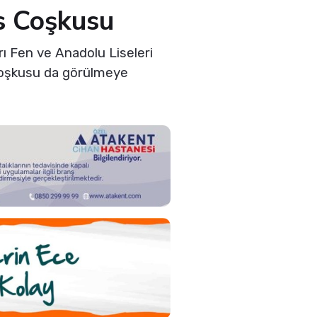
s Coşkusu
ı Fen ve Anadolu Liseleri
 coşkusu da görülmeye