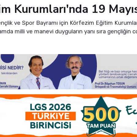
im Kurumları'nda 19 Mayı
çlik ve Spor Bayramı için Körfezim Eğitim Kurumlar
amda milli ve manevi duyguların yanı sıra gençliğin