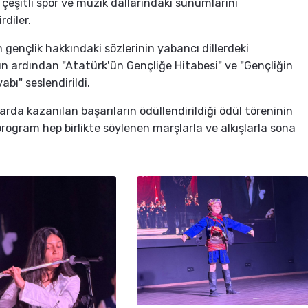
 çeşitli spor ve müzik dallarındaki sunumlarını
rdiler.
 gençlik hakkındaki sözlerinin yabancı dillerdeki
ardından "Atatürk'ün Gençliğe Hitabesi" ve "Gençliğin
bı" seslendirildi.
larda kazanılan başarıların ödüllendirildiği ödül töreninin
rogram hep birlikte söylenen marşlarla ve alkışlarla sona