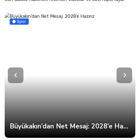
Spor
Büyükakın’dan Net Mesaj: 2028’e Hazırız