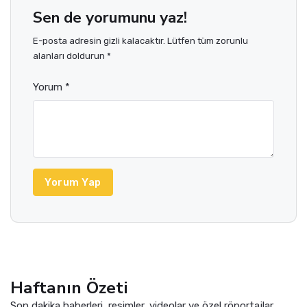
Sen de yorumunu yaz!
E-posta adresin gizli kalacaktır. Lütfen tüm zorunlu
alanları doldurun *
Yorum *
Yorum Yap
Haftanın Özeti
Son dakika haberleri, resimler, videolar ve özel röportajlar