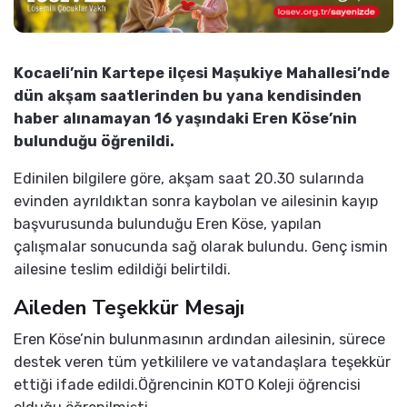
Kocaeli’nin Kartepe ilçesi Maşukiye Mahallesi’nde
dün akşam saatlerinden bu yana kendisinden
haber alınamayan 16 yaşındaki Eren Köse’nin
bulunduğu öğrenildi.
Edinilen bilgilere göre, akşam saat 20.30 sularında
evinden ayrıldıktan sonra kaybolan ve ailesinin kayıp
başvurusunda bulunduğu Eren Köse, yapılan
çalışmalar sonucunda sağ olarak bulundu. Genç ismin
ailesine teslim edildiği belirtildi.
Aileden Teşekkür Mesajı
Eren Köse’nin bulunmasının ardından ailesinin, sürece
destek veren tüm yetkililere ve vatandaşlara teşekkür
ettiği ifade edildi.Öğrencinin KOTO Koleji öğrencisi