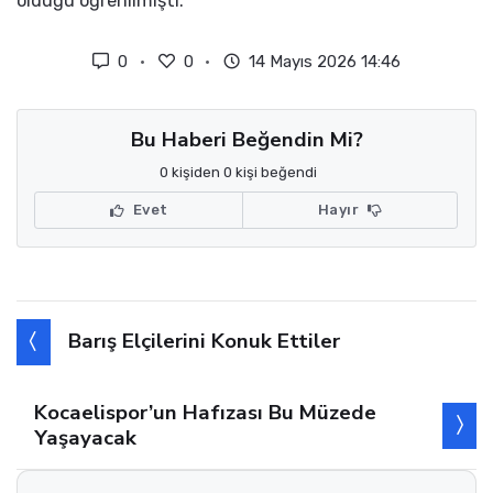
olduğu öğrenilmişti.
0
0
14 Mayıs 2026 14:46
Bu Haberi Beğendin Mi?
0 kişiden 0 kişi beğendi
Evet
Hayır
Barış Elçilerini Konuk Ettiler
Kocaelispor’un Hafızası Bu Müzede
Yaşayacak