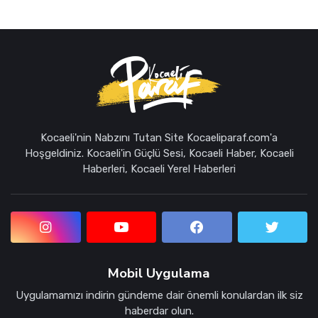
Kocaeli'nin Nabzını Tutan Site Kocaeliparaf.com'a
Hoşgeldiniz. Kocaeli'in Güçlü Sesi, Kocaeli Haber, Kocaeli
Haberleri, Kocaeli Yerel Haberleri
Mobil Uygulama
Uygulamamızı indirin gündeme dair önemli konulardan ilk siz
haberdar olun.