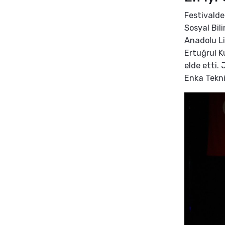
Festivalde
Sosyal Bil
Anadolu Li
Ertuğrul K
elde etti.
Enka Teknik