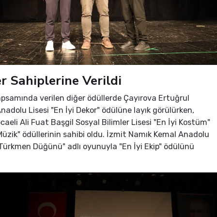
r Sahiplerine Verildi
apsamında verilen diğer ödüllerde Çayırova Ertuğrul
nadolu Lisesi "En İyi Dekor" ödülüne layık görülürken,
aeli Ali Fuat Başgil Sosyal Bilimler Lisesi "En İyi Kostüm"
 Müzik" ödüllerinin sahibi oldu. İzmit Namık Kemal Anadolu
 "Türkmen Düğünü" adlı oyunuyla "En İyi Ekip" ödülünü