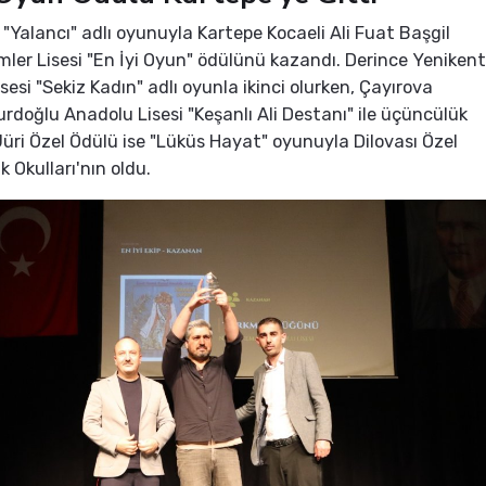
 "Yalancı" adlı oyunuyla Kartepe Kocaeli Ali Fuat Başgil
imler Lisesi "En İyi Oyun" ödülünü kazandı. Derince Yenikent
sesi "Sekiz Kadın" adlı oyunla ikinci olurken, Çayırova
urdoğlu Anadolu Lisesi "Keşanlı Ali Destanı" ile üçüncülük
 Jüri Özel Ödülü ise "Lüküs Hayat" oyunuyla Dilovası Özel
 Okulları'nın oldu.