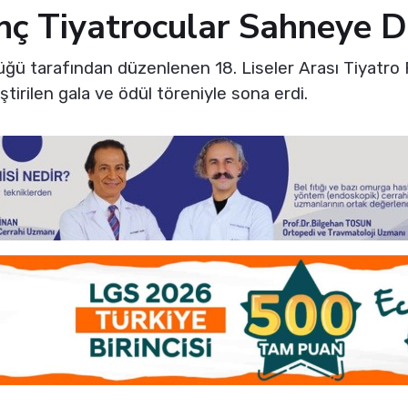
enç Tiyatrocular Sahneye
rlüğü tarafından düzenlenen 18. Liseler Arası Tiyatro
tirilen gala ve ödül töreniyle sona erdi.