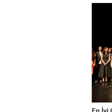
En İyi