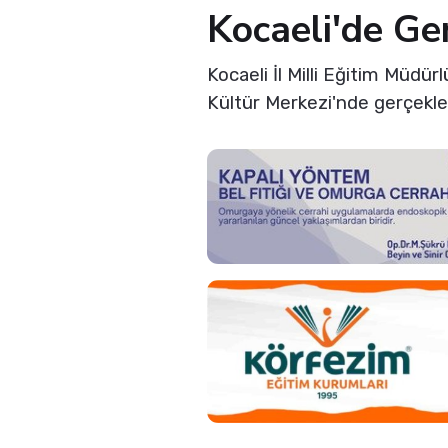
Kocaeli'de G
Kocaeli İl Milli Eğitim Müdü
Kültür Merkezi'nde gerçekleş