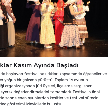
ıklar Kasım Ayında Başladı
da başlayan festival hazırlıkları kapsamında öğrenciler ve
er yoğun bir çalışma yürüttü. Toplam 16 oyunun
ği organizasyonda jüri üyeleri, ilçelerde sergilenen
zleyerek değerlendirmelerini tamamladı. Festivalin final
a sahnelenen oyunlardan kesitler ve festival sürecini
deo gösterimi izleyicilerle buluştu.