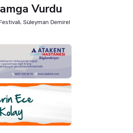
 Damga Vurdu
 Festivali, Süleyman Demirel