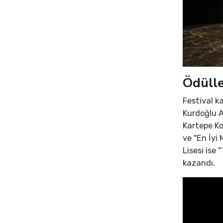
Ödülle
Festival k
Kurdoğlu A
Kartepe Koc
ve "En İyi
Lisesi ise
kazandı.