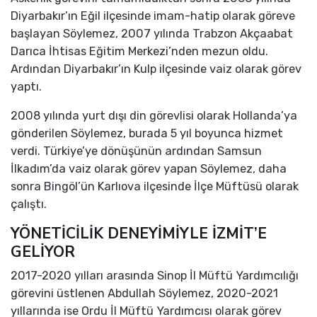
Diyarbakır’ın Eğil ilçesinde imam-hatip olarak göreve
başlayan Söylemez, 2007 yılında Trabzon Akçaabat
Darıca İhtisas Eğitim Merkezi’nden mezun oldu.
Ardından Diyarbakır’ın Kulp ilçesinde vaiz olarak görev
yaptı.
2008 yılında yurt dışı din görevlisi olarak Hollanda’ya
gönderilen Söylemez, burada 5 yıl boyunca hizmet
verdi. Türkiye’ye dönüşünün ardından Samsun
İlkadım’da vaiz olarak görev yapan Söylemez, daha
sonra Bingöl’ün Karlıova ilçesinde İlçe Müftüsü olarak
çalıştı.
YÖNETİCİLİK DENEYİMİYLE İZMİT’E
GELİYOR
2017-2020 yılları arasında Sinop İl Müftü Yardımcılığı
görevini üstlenen Abdullah Söylemez, 2020-2021
yıllarında ise Ordu İl Müftü Yardımcısı olarak görev