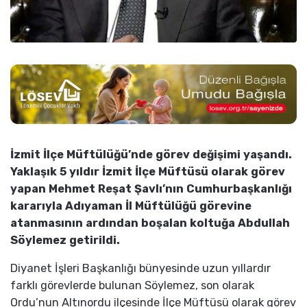
İzmit İlçe Müftülüğü’nde görev değişimi yaşandı.
Yaklaşık 5 yıldır İzmit İlçe Müftüsü olarak görev
yapan Mehmet Reşat Şavlı’nın Cumhurbaşkanlığı
kararıyla Adıyaman İl Müftülüğü görevine
atanmasının ardından boşalan koltuğa Abdullah
Söylemez getirildi.
Diyanet İşleri Başkanlığı bünyesinde uzun yıllardır
farklı görevlerde bulunan Söylemez, son olarak
Ordu’nun Altınordu ilçesinde İlçe Müftüsü olarak görev