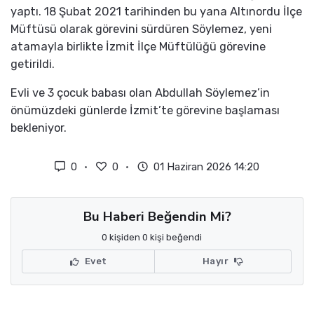
yaptı. 18 Şubat 2021 tarihinden bu yana Altınordu İlçe
Müftüsü olarak görevini sürdüren Söylemez, yeni
atamayla birlikte İzmit İlçe Müftülüğü görevine
getirildi.
Evli ve 3 çocuk babası olan Abdullah Söylemez’in
önümüzdeki günlerde İzmit’te görevine başlaması
bekleniyor.
0
0
01 Haziran 2026 14:20
Bu Haberi Beğendin Mi?
0 kişiden 0 kişi beğendi
Evet
Hayır