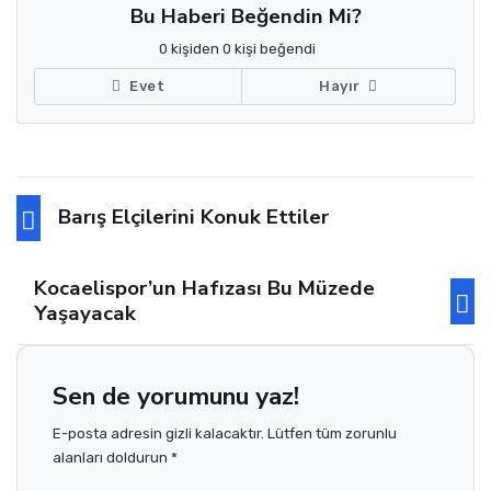
Bu Haberi Beğendin Mi?
0 kişiden 0 kişi beğendi
Evet
Hayır
Barış Elçilerini Konuk Ettiler
Kocaelispor’un Hafızası Bu Müzede
Yaşayacak
Sen de yorumunu yaz!
E-posta adresin gizli kalacaktır. Lütfen tüm zorunlu
alanları doldurun *