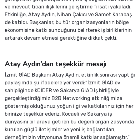
ve mevcut ticari ilişkilerini geliştirme fırsatı yakaladı.
Etkinliğe, Atay Aydın, Nihan Çakıcı ve Samet Karabaş
de katıldı. Başkanlar, bu tür organizasyonların bölge
ekonomisine katkı sunduğunu belirterek iş birliklerinin
artarak devam etmesi gerektiğine dikkat çekti.
Atay Aydın’dan teşekkür mesajı
İzmit GİAD Başkanı Atay Aydın, etkinlik sonrası yaptığı
paylaşımda şu ifadelere yer verdi:“İzmit GİAD ev
sahipliğinde KOİDER ve Sakarya GİAD iş birliğiyle
gerçekleştirdiğimiz B2B Networking etkinliğimize
göstermiş olduğunuz yoğun ilgi ve katkılarınız için her
birinize teşekkür ederiz. Kocaeli ve Sakarya iş
dünyasını bir araya getiren bu değerli organizasyonda
kurulan güçlü iletişimler ve yeni iş bağlantıları,
derneğimizin vizyonuna önemli katkılar sağlamıştır.”