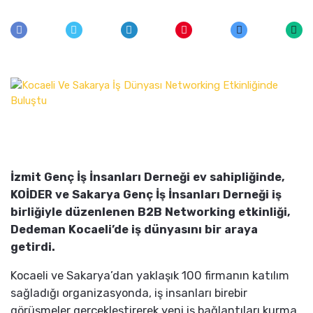
İzmit Genç İş İnsanları Derneği ev sahipliğinde,
KOİDER ve Sakarya Genç İş İnsanları Derneği iş
birliğiyle düzenlenen B2B Networking etkinliği,
Dedeman Kocaeli’de iş dünyasını bir araya
getirdi.
Kocaeli ve Sakarya’dan yaklaşık 100 firmanın katılım
sağladığı organizasyonda, iş insanları birebir
görüşmeler gerçekleştirerek yeni iş bağlantıları kurma