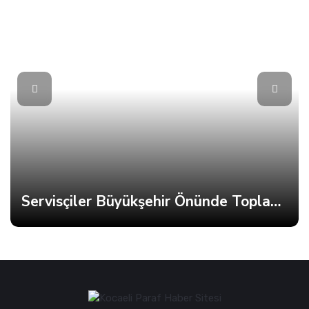
Servisçiler Büyükşehir Önünde Toplandı, Gerginlik Yaşandı