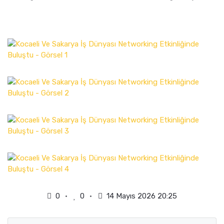
0
0
14 Mayıs 2026 20:25