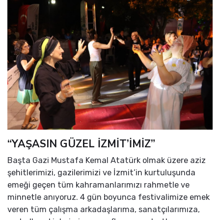
“YAŞASIN GÜZEL İZMİT’İMİZ”
Başta Gazi Mustafa Kemal Atatürk olmak üzere aziz
şehitlerimizi, gazilerimizi ve İzmit’in kurtuluşunda
emeği geçen tüm kahramanlarımızı rahmetle ve
minnetle anıyoruz. 4 gün boyunca festivalimize emek
veren tüm çalışma arkadaşlarıma, sanatçılarımıza,