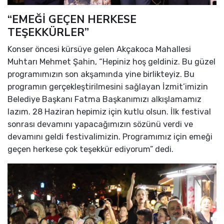
“EMEĞİ GEÇEN HERKESE
TEŞEKKÜRLER”
Konser öncesi kürsüye gelen Akçakoca Mahallesi
Muhtarı Mehmet Şahin, “Hepiniz hoş geldiniz. Bu güzel
programımızın son akşamında yine birlikteyiz. Bu
programın gerçekleştirilmesini sağlayan İzmit’imizin
Belediye Başkanı Fatma Başkanımızı alkışlamamız
lazım. 28 Haziran hepimiz için kutlu olsun. İlk festival
sonrası devamını yapacağımızın sözünü verdi ve
devamını geldi festivalimizin. Programımız için emeği
geçen herkese çok teşekkür ediyorum” dedi.