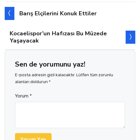
Barış Elçilerini Konuk Ettiler
Kocaelispor’un Hafızası Bu Müzede
Yaşayacak
Sen de yorumunu yaz!
E-posta adresin gizli kalacaktır. Lütfen tüm zorunlu
alanları doldurun *
Yorum *
Yorum Yap