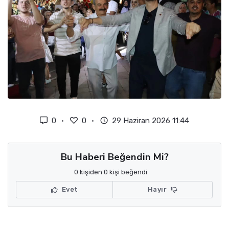
0
0
29 Haziran 2026 11:44
Bu Haberi Beğendin Mi?
0 kişiden 0 kişi beğendi
Evet
Hayır