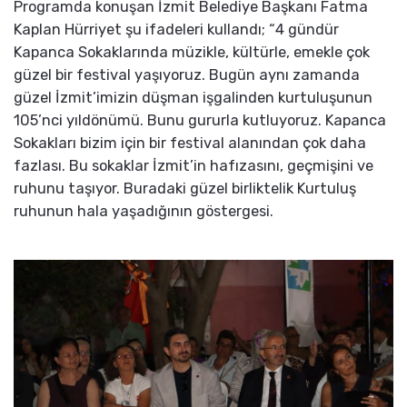
Programda konuşan İzmit Belediye Başkanı Fatma
Kaplan Hürriyet şu ifadeleri kullandı; “4 gündür
Kapanca Sokaklarında müzikle, kültürle, emekle çok
güzel bir festival yaşıyoruz. Bugün aynı zamanda
güzel İzmit’imizin düşman işgalinden kurtuluşunun
105’nci yıldönümü. Bunu gururla kutluyoruz. Kapanca
Sokakları bizim için bir festival alanından çok daha
fazlası. Bu sokaklar İzmit’in hafızasını, geçmişini ve
ruhunu taşıyor. Buradaki güzel birliktelik Kurtuluş
ruhunun hala yaşadığının göstergesi.