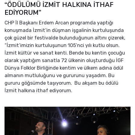
“ÖDÜLÜMÜ İZMİT HALKINA İTHAF
EDİYORUM”
CHP İl Başkanı Erdem Arcan programda yaptığı
konuşmada İzmit’in düşman işgalinin kurtuluşunda
çok güzel bir festivalde bulunduğunun altını çizerek,
“İzmit’imizin kurtuluşunun 105’nci yılı kutlu olsun.
İzmit kültür ve sanat kenti. Bende bu kentin çocuğu
olarak yaptığım sanatla 72 ülkenin oluşturduğu İGF
Dünya Folklor Birliğinde kentim ve ülkem adına ödül
almanın mutluluğunu ve gururunu yaşadım. Bu
gururu göğsümde taşıyorum.
Bu akşam bu ödülü
İzmit halkına ithaf ediyorum.