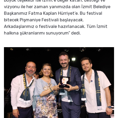
büyük teşekkür ise İzmit’e değer katan, desteği ve
vizyonu ile her zaman yanımızda olan İzmit Belediye
Başkanımız Fatma Kaplan Hürriyet’e. Bu festival
bitecek Pişmaniye Festivali başlayacak.
Arkadaşlarımız o festivale hazırlanacak. Tüm İzmit
halkına şükranlarımı sunuyorum” dedi.