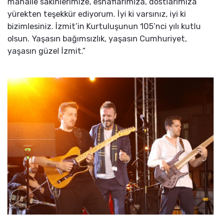
mahalle sakinlerimize, esnaflarımıza, dostlarımıza
yürekten teşekkür ediyorum. İyi ki varsınız, iyi ki
bizimlesiniz. İzmit’in Kurtuluşunun 105’nci yılı kutlu
olsun. Yaşasın bağımsızlık, yaşasın Cumhuriyet,
yaşasın güzel İzmit.”