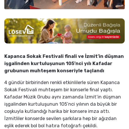
Kapanca Sokak Festivali finali ve İzmit’in düşman
işgalinden kurtuluşunun 105’nci yılı Kafadar
grubunun muhteşem konseriyle taçlandı
4 gündür birbirinden renkli etkinlilerle süren Kapanca
Sokak Festivali muhteşem bir konserle final yaptı.
Kafadar Müzik Grubu aynı zamanda İzmit’in düşman
işgalinden kurtuluşunun 105’nci yılının da büyük bir
coşkuyla kutlandığı harika bir konsere imza attı.
İzmitliler konserde sevilen şarkılara hep bir ağızdan
eşlik ederek bol bol hatıra fotoğrafı çekildi.