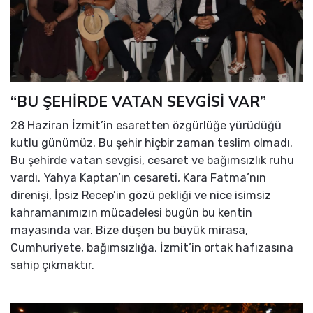
“BU ŞEHİRDE VATAN SEVGİSİ VAR”
28 Haziran İzmit’in esaretten özgürlüğe yürüdüğü
kutlu günümüz. Bu şehir hiçbir zaman teslim olmadı.
Bu şehirde vatan sevgisi, cesaret ve bağımsızlık ruhu
vardı. Yahya Kaptan’ın cesareti, Kara Fatma’nın
direnişi, İpsiz Recep’in gözü pekliği ve nice isimsiz
kahramanımızın mücadelesi bugün bu kentin
mayasında var. Bize düşen bu büyük mirasa,
Cumhuriyete, bağımsızlığa, İzmit’in ortak hafızasına
sahip çıkmaktır.