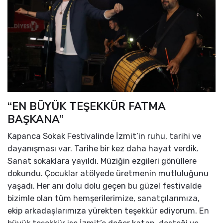
“EN BÜYÜK TEŞEKKÜR FATMA
BAŞKANA”
Kapanca Sokak Festivalinde İzmit’in ruhu, tarihi ve
dayanışması var. Tarihe bir kez daha hayat verdik.
Sanat sokaklara yayıldı. Müziğin ezgileri gönüllere
dokundu. Çocuklar atölyede üretmenin mutluluğunu
yaşadı. Her anı dolu dolu geçen bu güzel festivalde
bizimle olan tüm hemşerilerimize, sanatçılarımıza,
ekip arkadaşlarımıza yürekten teşekkür ediyorum. En