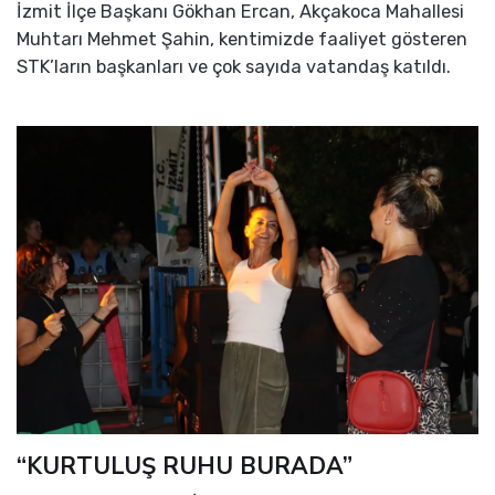
İzmit İlçe Başkanı Gökhan Ercan, Akçakoca Mahallesi
Muhtarı Mehmet Şahin, kentimizde faaliyet gösteren
STK’ların başkanları ve çok sayıda vatandaş katıldı.
“KURTULUŞ RUHU BURADA”