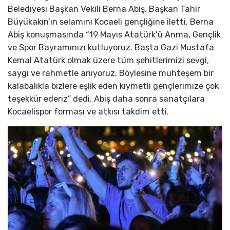
Belediyesi Başkan Vekili Berna Abiş, Başkan Tahir
Büyükakın’ın selamını Kocaeli gençliğine iletti. Berna
Abiş konuşmasında “19 Mayıs Atatürk’ü Anma, Gençlik
ve Spor Bayramınızı kutluyoruz. Başta Gazi Mustafa
Kemal Atatürk olmak üzere tüm şehitlerimizi sevgi,
saygı ve rahmetle anıyoruz. Böylesine muhteşem bir
kalabalıkla bizlere eşlik eden kıymetli gençlerimize çok
teşekkür ederiz” dedi. Abiş daha sonra sanatçılara
Kocaelispor forması ve atkısı takdim etti.