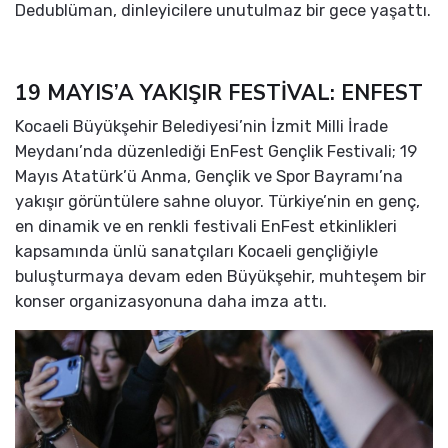
Dedublüman, dinleyicilere unutulmaz bir gece yaşattı.
19 MAYIS’A YAKIŞIR FESTİVAL: ENFEST
Kocaeli Büyükşehir Belediyesi’nin İzmit Milli İrade
Meydanı’nda düzenlediği EnFest Gençlik Festivali; 19
Mayıs Atatürk’ü Anma, Gençlik ve Spor Bayramı’na
yakışır görüntülere sahne oluyor. Türkiye’nin en genç,
en dinamik ve en renkli festivali EnFest etkinlikleri
kapsamında ünlü sanatçıları Kocaeli gençliğiyle
buluşturmaya devam eden Büyükşehir, muhteşem bir
konser organizasyonuna daha imza attı.