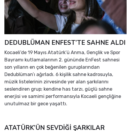
DEDUBLÜMAN ENFEST’TE SAHNE ALDI
Kocaeli’de 19 Mayıs Atatürk’ü Anma, Gençlik ve Spor
Bayramı kutlamalarının 2. gününde EnFest sahnesi
son yılların en çok beğenilen guruplarından
Dedublüman’ı ağırladı. 6 kişilik sahne kadrosuyla,
müzik listelerinin zirvesinde yer alan şarkılarını
seslendiren grup; kendine has tarzı, güçlü sahne
enerjisi ve samimi performansıyla Kocaeli gençliğine
unutulmaz bir gece yaşattı.
ATATÜRK’ÜN SEVDİĞİ ŞARKILAR