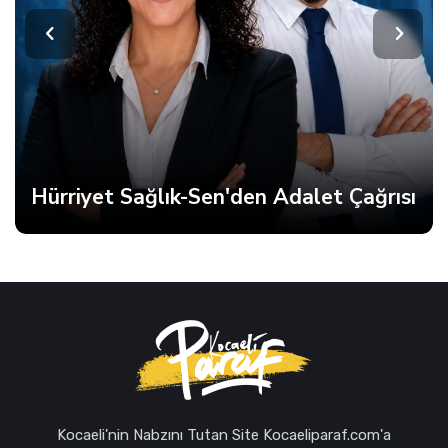
alet Çağrısı
Kocaeli'nin Nabzını Tutan Site Kocaeliparaf.com'a