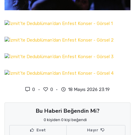
0
0
18 Mayıs 2026 23:19
Bu Haberi Beğendin Mi?
0 kişiden 0 kişi beğendi
Evet
Hayır