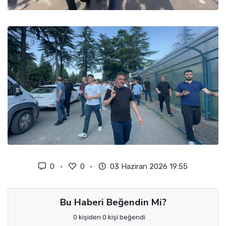
0
0
03 Haziran 2026 19:55
Bu Haberi Beğendin Mi?
0 kişiden 0 kişi beğendi