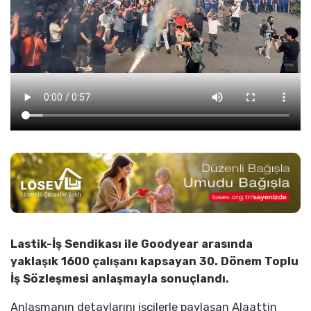
Lastik-İş Sendikası ile Goodyear arasında
yaklaşık 1600 çalışanı kapsayan 30. Dönem Toplu
İş Sözleşmesi anlaşmayla sonuçlandı.
Anlaşmanın detaylarını işçilerle paylaşan Alaattin