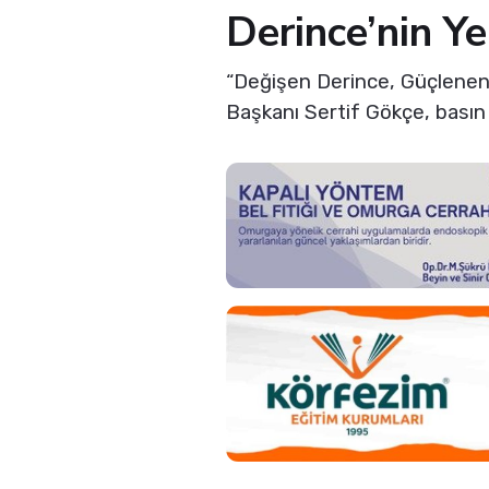
Derince’nin Ye
“Değişen Derince, Güçlenen Y
Başkanı Sertif Gökçe, basın 