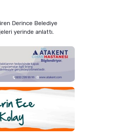
ndiren Derince Belediye
leri yerinde anlattı.