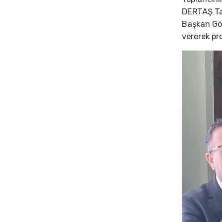
DERTAŞ Tar
Başkan Gök
vererek pro