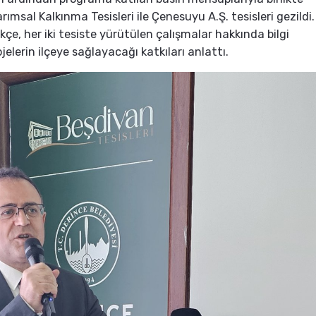
ımsal Kalkınma Tesisleri ile Çenesuyu A.Ş. tesisleri gezildi.
çe, her iki tesiste yürütülen çalışmalar hakkında bilgi
jelerin ilçeye sağlayacağı katkıları anlattı.