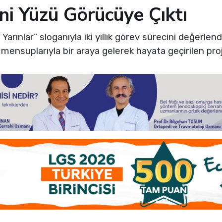
ni Yüzü Görücüye Çıktı
arınlar” sloganıyla iki yıllık görev sürecini değerle
mensuplarıyla bir araya gelerek hayata geçirilen proje