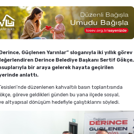
erince, Güçlenen Yarınlar” sloganıyla iki yıllık görev
değerlendiren Derince Belediye Başkanı Sertif Gökçe,
suplarıyla bir araya gelerek hayata geçirilen
yerinde anlattı.
esisleri’nde düzenlenen kahvaltılı basın toplantısında
kçe, göreve geldikleri günden bu yana ilçede sosyal,
e altyapısal dönüşüm hedefiyle çalıştıklarını söyledi.