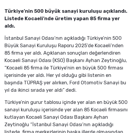
Türkiye’nin 500 büyük sanayi kuruluşu açıklandı.
Listede Kocaeli’nde üretim yapan 85 firma yer
aldı.
İstanbul Sanayi Odası’nın açıkladığı Türkiye’nin 500
Büyük Sanayi Kuruluşu Raporu 2025’de Kocaeli’nden
85 firma yer aldı. Açıklanan sonuçları değerlendiren
Kocaeli Sanayi Odası (KSO) Başkanı Ayhan Zeytinoğlu,
“Kocaeli 85 firma ile Türkiye’nin en büyük 500 firması
içerisinde yer aldı. Her yıl olduğu gibi listenin en
başında TÜPRAŞ yer alırken, Ford Otomotiv Sanayi bu
yıl da ikinci sırada yer aldı” dedi.
Türkiye’nin gurur tablosu içinde yer alan en büyük 500
sanayi kuruluşu içerisinde yer alan 85 Kocaeli firmasını
kutlayan Kocaeli Sanayi Odası Başkanı Ayhan
Zeytinoğlu “İstanbul Sanayi Odası’nın açıkladığı
listede, firma merkezlerinin başka illerde olmasından