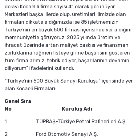
dolayı Kocaelili firma sayısı 41 olarak görünüyor.
Merkezleri başka illerde olup, üretimleri ilimizde olan
firmaları dikkate aldığımızda ise 85 işletmemizin
Türkiye’nin en büyük 500 firması içerisinde yer aldığını
memnuniyetle görüyoruz. 2025 yılında üretim ve
ihracat üzerinde artan maliyet baskısı ve finansman
zorluklarına rağmen listeye girme başarısını gösteren
tüm firmalarımızı tebrik ediyor, başarılarının devamını
diliyorum” ifadelerini kullandı.
“Türkiye’nin 500 Büyük Sanayi Kuruluşu” içerisinde yer
alan Kocaeli Firmaları:
Genel Sıra
No
Kuruluş Adı
1
TÜPRAŞ-Türkiye Petrol Rafinerileri A.Ş.
2
Ford Otomotiv Sanayi A.Ş.