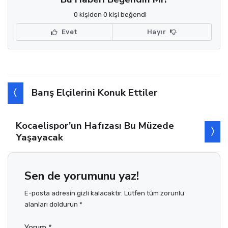
0 kişiden 0 kişi beğendi
Evet
Hayır
Barış Elçilerini Konuk Ettiler
Kocaelispor’un Hafızası Bu Müzede
Yaşayacak
Sen de yorumunu yaz!
E-posta adresin gizli kalacaktır. Lütfen tüm zorunlu
alanları doldurun *
Yorum *