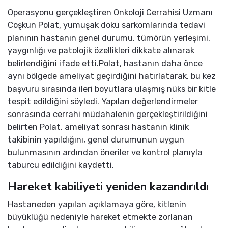
Operasyonu gerçekleştiren Onkoloji Cerrahisi Uzmanı
Coşkun Polat, yumuşak doku sarkomlarında tedavi
planının hastanın genel durumu, tümörün yerleşimi,
yaygınlığı ve patolojik özellikleri dikkate alınarak
belirlendiğini ifade etti.Polat, hastanın daha önce
aynı bölgede ameliyat geçirdiğini hatırlatarak, bu kez
başvuru sırasında ileri boyutlara ulaşmış nüks bir kitle
tespit edildiğini söyledi. Yapılan değerlendirmeler
sonrasında cerrahi müdahalenin gerçekleştirildiğini
belirten Polat, ameliyat sonrası hastanın klinik
takibinin yapıldığını, genel durumunun uygun
bulunmasının ardından öneriler ve kontrol planıyla
taburcu edildiğini kaydetti.
Hareket kabiliyeti yeniden kazandırıldı
Hastaneden yapılan açıklamaya göre, kitlenin
büyüklüğü nedeniyle hareket etmekte zorlanan