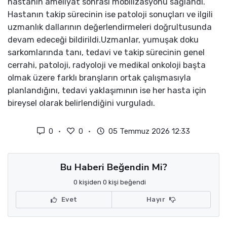
hastanın ameliyat sonrası mobilizasyonu sağlandı.
Hastanın takip sürecinin ise patoloji sonuçları ve ilgili
uzmanlık dallarının değerlendirmeleri doğrultusunda
devam edeceği bildirildi.Uzmanlar, yumuşak doku
sarkomlarında tanı, tedavi ve takip sürecinin genel
cerrahi, patoloji, radyoloji ve medikal onkoloji başta
olmak üzere farklı branşların ortak çalışmasıyla
planlandığını, tedavi yaklaşımının ise her hasta için
bireysel olarak belirlendiğini vurguladı.
0
0
05 Temmuz 2026 12:33
Bu Haberi Beğendin Mi?
0 kişiden 0 kişi beğendi
Evet
Hayır