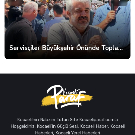
Servisçiler Büyükşehir Önünde Toplandı, Gerginlik Yaşandı
Kocaeli'nin Nabzını Tutan Site Kocaeliparaf.com'a
Hoşgeldiniz. Kocaeli'in Güçlü Sesi, Kocaeli Haber, Kocaeli
Haberleri, Kocaeli Yerel Haberleri