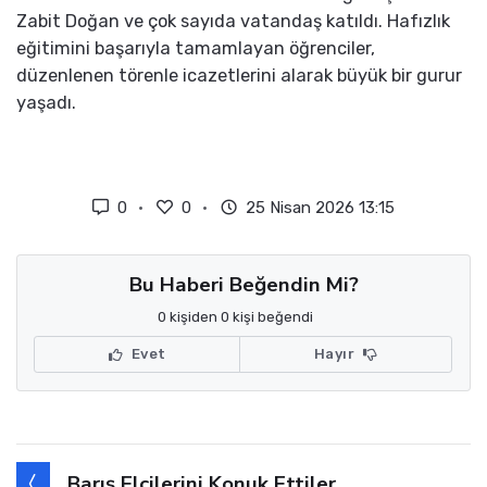
Zabit Doğan ve çok sayıda vatandaş katıldı. Hafızlık
eğitimini başarıyla tamamlayan öğrenciler,
düzenlenen törenle icazetlerini alarak büyük bir gurur
yaşadı.
0
0
25 Nisan 2026 13:15
Bu Haberi Beğendin Mi?
0 kişiden 0 kişi beğendi
Evet
Hayır
Barış Elçilerini Konuk Ettiler