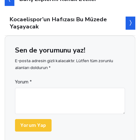
Kocaelispor’un Hafızası Bu Müzede
Yaşayacak
Sen de yorumunu yaz!
E-posta adresin gizli kalacaktır. Lütfen tüm zorunlu
alanları doldurun *
Yorum *
Yorum Yap