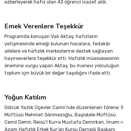
ezberleyerek hafız olan 43 öğrenci icazet aldı.
Emek Verenlere Teşekkür
Programda konuşan Vali Aktaş, hafızların
yetişmesinde emeği bulunan hocalara, fedakâr
ailelere ve hafızlık merkezlerine destek sağlayan
hayırseverlere teşekkür etti. Hafızlık müessesesinin
önemine vurgu yapan Aktaş, bu manevi yolculuğun
toplum için büyük bir değer taşıdığını ifade etti.
Yoğun Katılım
Gölcük Yazlık Üçevler Camii’nde düzenlenen törene; İl
Müftüsü Mehmet Sönmezoğlu, Başiskele Müftüsü
Cemil Demir, Reisü’l Kurra Mustafa Demirkan, İmam-ı
Azam Hafızlık Erkek Kur’an Kursu Derneği Başkanı