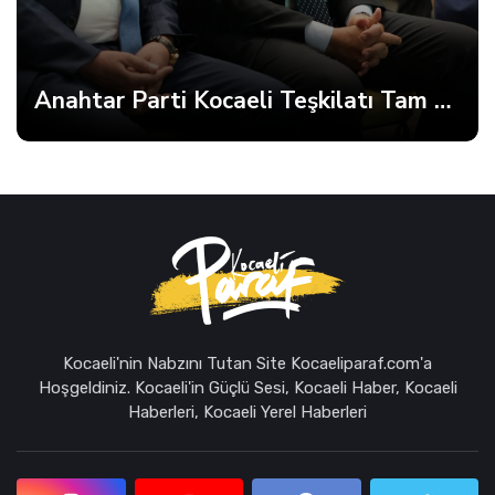
Anahtar Parti Kocaeli Teşkilatı Tam Kadro Toplandı
Kocaeli'nin Nabzını Tutan Site Kocaeliparaf.com'a
Hoşgeldiniz. Kocaeli'in Güçlü Sesi, Kocaeli Haber, Kocaeli
Haberleri, Kocaeli Yerel Haberleri