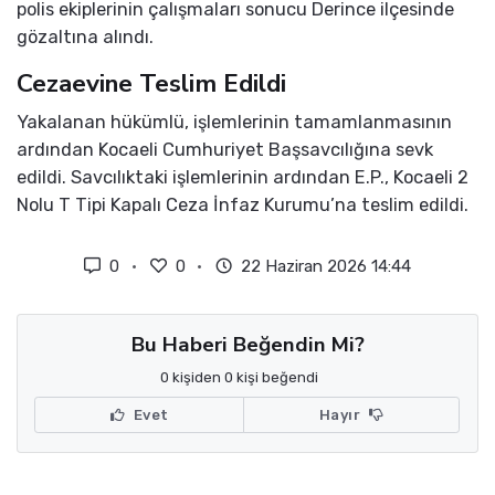
polis ekiplerinin çalışmaları sonucu Derince ilçesinde
gözaltına alındı.
Cezaevine Teslim Edildi
Yakalanan hükümlü, işlemlerinin tamamlanmasının
ardından Kocaeli Cumhuriyet Başsavcılığına sevk
edildi. Savcılıktaki işlemlerinin ardından E.P., Kocaeli 2
Nolu T Tipi Kapalı Ceza İnfaz Kurumu’na teslim edildi.
0
0
22 Haziran 2026 14:44
Bu Haberi Beğendin Mi?
0 kişiden 0 kişi beğendi
Evet
Hayır