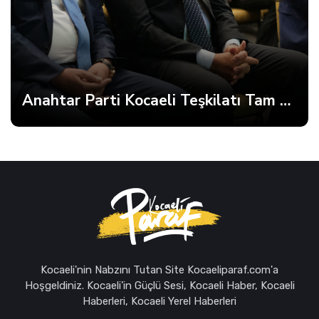
Anahtar Parti Kocaeli Teşkilatı Tam Kadro Toplandı
Kocaeli'nin Nabzını Tutan Site Kocaeliparaf.com'a
Hoşgeldiniz. Kocaeli'in Güçlü Sesi, Kocaeli Haber, Kocaeli
Haberleri, Kocaeli Yerel Haberleri