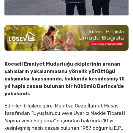
Kocaeli Emniyet Müdürlüğü ekiplerinin aranan
şahısların yakalanmasına yönelik yürüttüğü
çalışmalar kapsamında, hakkında kesinleşmiş 10
yıl hapis cezası bulunan bir hükümlü Derince’de
yakalandı.
Edinilen bilgilere göre, Malatya Ceza İlamat Masası
tarafından “Uyuşturucu veya Uyarıcı Madde Ticareti
Yapma veya Sağlama” suçundan hakkında 10 yıl
kesinleşmiş hapis cezası bulunan 1987 doğumlu E.P.,