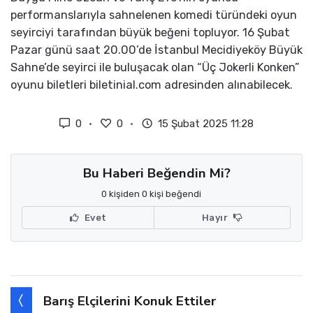
performanslarıyla sahnelenen komedi türündeki oyun
seyirciyi tarafından büyük beğeni topluyor. 16 Şubat
Pazar günü saat 20.00’de İstanbul Mecidiyeköy Büyük
Sahne’de seyirci ile buluşacak olan “Üç Jokerli Konken”
oyunu biletleri biletinial.com adresinden alınabilecek.
0
0
15 Şubat 2025 11:28
Bu Haberi Beğendin Mi?
0 kişiden 0 kişi beğendi
Evet
Hayır
Barış Elçilerini Konuk Ettiler