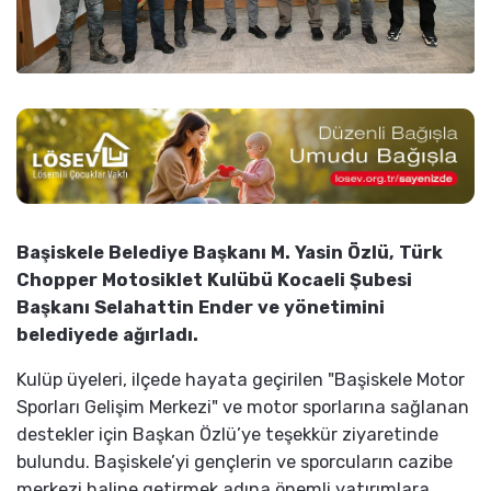
Başiskele Belediye Başkanı M. Yasin Özlü, Türk
Chopper Motosiklet Kulübü Kocaeli Şubesi
Başkanı Selahattin Ender ve yönetimini
belediyede ağırladı.
Kulüp üyeleri, ilçede hayata geçirilen "Başiskele Motor
Sporları Gelişim Merkezi" ve motor sporlarına sağlanan
destekler için Başkan Özlü’ye teşekkür ziyaretinde
bulundu. Başiskele’yi gençlerin ve sporcuların cazibe
merkezi haline getirmek adına önemli yatırımlara