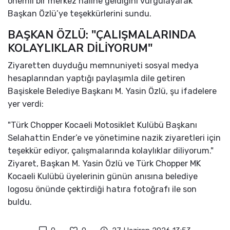
önemli bir merkez haline geldiğini vurgulayarak
Başkan Özlü’ye teşekkürlerini sundu.
BAŞKAN ÖZLÜ: "ÇALIŞMALARINDA
KOLAYLIKLAR DİLİYORUM"
Ziyaretten duyduğu memnuniyeti sosyal medya
hesaplarından yaptığı paylaşımla dile getiren
Başiskele Belediye Başkanı M. Yasin Özlü, şu ifadelere
yer verdi:
"Türk Chopper Kocaeli Motosiklet Kulübü Başkanı
Selahattin Ender’e ve yönetimine nazik ziyaretleri için
teşekkür ediyor, çalışmalarında kolaylıklar diliyorum."
Ziyaret, Başkan M. Yasin Özlü ve Türk Chopper MK
Kocaeli Kulübü üyelerinin günün anısına belediye
logosu önünde çektirdiği hatıra fotoğrafı ile son
buldu.