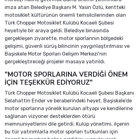
imza atan Belediye Başkanı M. Yasin Özlü, kentteki
motosiklet kültürünün önemli temsilcilerinden olan
Türk Chopper Motosiklet Kulübü Kocaeli Şubesi
heyetiyle bir araya geldi. Belediye binasında
gerçekleşen ziyarette, motor sporlarının bölgedeki
gelişimi, güvenli sürüş bilincinin yaygınlaştırılması ve
Başiskele Motor Sporları Gelişim Merkezi'nin
gerçekleştireceği projeler masaya yatırıldı.
"MOTOR SPORLARINA VERDİĞİ ÖNEM
İÇİN TEŞEKKÜR EDİYORUZ"
Türk Chopper Motosiklet Kulübü Kocaeli Şubesi Başkanı
Selahattin Ender ve beraberindeki heyet, Başiskele’de
motor sporlarına yönelik kurulan altyapı ve kendilerine
sağlanan vizyoner desteklerden ötürü
memnuniyetlerini dile getirdi. Kulüp yönetimi, ilçenin
bu tür yatırımlarla motor sporları tutkunları için