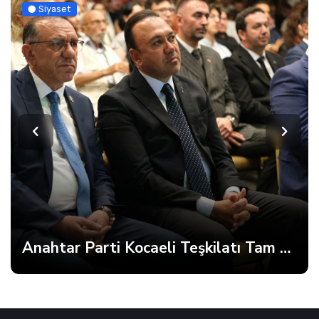
Siyaset
Anahtar Parti Kocaeli Teşkilatı Tam Kadro Toplandı