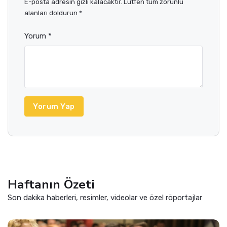
E-posta adresin gizli kalacaktır. Lütfen tüm zorunlu
alanları doldurun *
Yorum *
Yorum Yap
Haftanın Özeti
Son dakika haberleri, resimler, videolar ve özel röportajlar