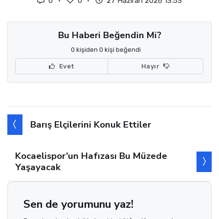
0
0
27 Haziran 2026 13:53
Bu Haberi Beğendin Mi?
0 kişiden 0 kişi beğendi
Evet
Hayır
Barış Elçilerini Konuk Ettiler
Kocaelispor’un Hafızası Bu Müzede
Yaşayacak
Sen de yorumunu yaz!