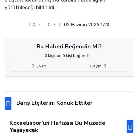
yürütüleceği bildirildi.
0
0
02 Haziran 2026 17:10
Bu Haberi Beğendin Mi?
0 kişiden 0 kişi beğendi
Evet
Hayır
Barış Elçilerini Konuk Ettiler
Kocaelispor’un Hafızası Bu Müzede
Yaşayacak