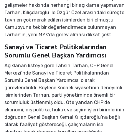
gelişmeler hakkında herhangi bir açıklama yapmayan
Tarhan, Kılıçdaroğlu ile Özgür Özel arasındaki süreçte
tavrı en çok merak edilen isimlerden biri olmuştu.
Kamuoyuna tek bir değerlendirmede bulunmayan
Tarhan’ın, yeni MYK’da görev alması dikkat çekti.
Sanayi ve Ticaret Politikalarından
Sorumlu Genel Başkan Yardımcısı
Açıklanan listeye göre Tahsin Tarhan, CHP Genel
Merkezi’nde Sanayi ve Ticaret Politikalarından
Sorumlu Genel Başkan Yardımcısı olarak
görevlendirildi. Böylece Kocaeli siyasetinin deneyimli
isimlerinden Tarhan, parti yönetiminde önemli bir
sorumluluk üstlenmiş oldu. Öte yandan CHP’de
ekonomi, dış politika, hukuk ve seçim işleri birimlerinin
doğrudan Genel Başkan Kemal Kılıçdaroğlu’na bağlı
olarak faaliyet göstereceği, çalışmaların ise
oluşturulacak danışma kurulları aracılığıyla