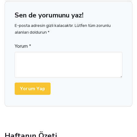
Sen de yorumunu yaz!
E-posta adresin gizli kalacaktır. Lütfen tüm zorunlu
alanları doldurun *
Yorum *
Yorum Yap
Haftanın Özeti