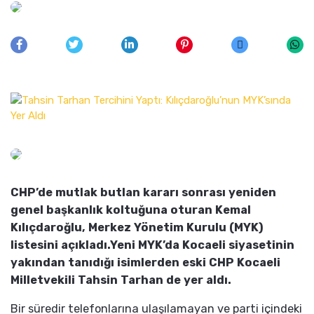
CHP’de mutlak butlan kararı sonrası yeniden
genel başkanlık koltuğuna oturan Kemal
Kılıçdaroğlu, Merkez Yönetim Kurulu (MYK)
listesini açıkladı.Yeni MYK’da Kocaeli siyasetinin
yakından tanıdığı isimlerden eski CHP Kocaeli
Milletvekili Tahsin Tarhan de yer aldı.
Bir süredir telefonlarına ulaşılamayan ve parti içindeki