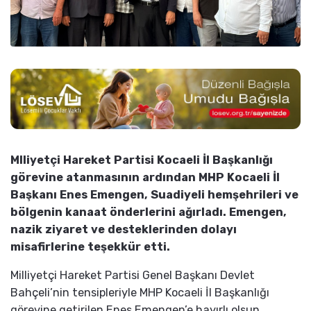
Mlliyetçi Hareket Partisi Kocaeli İl Başkanlığı
görevine atanmasının ardından MHP Kocaeli İl
Başkanı Enes Emengen, Suadiyeli hemşehrileri ve
bölgenin kanaat önderlerini ağırladı. Emengen,
nazik ziyaret ve desteklerinden dolayı
misafirlerine teşekkür etti.
Milliyetçi Hareket Partisi Genel Başkanı Devlet
Bahçeli’nin tensipleriyle MHP Kocaeli İl Başkanlığı
görevine getirilen Enes Emengen’e hayırlı olsun