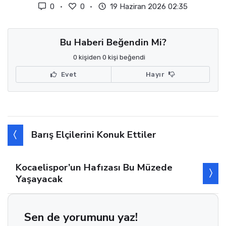
0
0
19 Haziran 2026 02:35
Bu Haberi Beğendin Mi?
0 kişiden 0 kişi beğendi
Evet
Hayır
Barış Elçilerini Konuk Ettiler
Kocaelispor’un Hafızası Bu Müzede
Yaşayacak
Sen de yorumunu yaz!