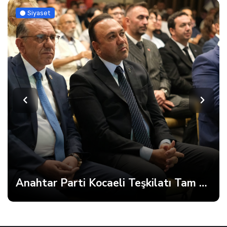
Siyaset
Anahtar Parti Kocaeli Teşkilatı Tam Kadro Toplandı