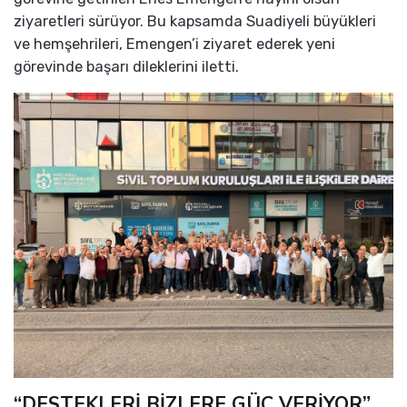
ziyaretleri sürüyor. Bu kapsamda Suadiyeli büyükleri
ve hemşehrileri, Emengen’i ziyaret ederek yeni
görevinde başarı dileklerini iletti.
“DESTEKLERİ BİZLERE GÜÇ VERİYOR”