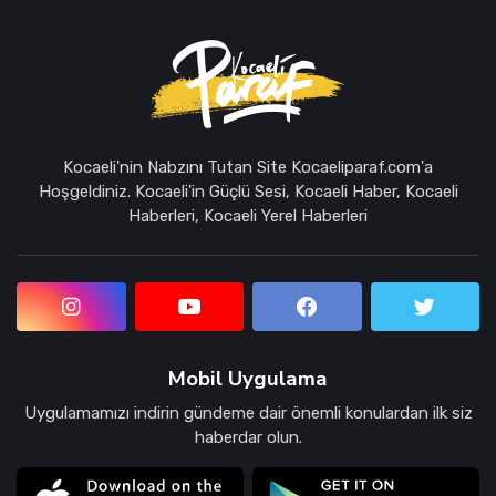
Kocaeli'nin Nabzını Tutan Site Kocaeliparaf.com'a
Hoşgeldiniz. Kocaeli'in Güçlü Sesi, Kocaeli Haber, Kocaeli
Haberleri, Kocaeli Yerel Haberleri
Mobil Uygulama
Uygulamamızı indirin gündeme dair önemli konulardan ilk siz
haberdar olun.