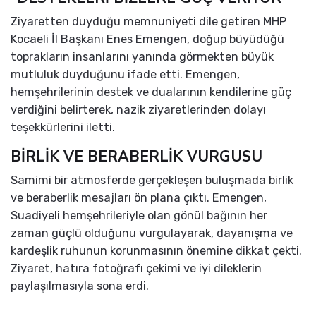
Ziyaretten duyduğu memnuniyeti dile getiren MHP
Kocaeli İl Başkanı Enes Emengen, doğup büyüdüğü
toprakların insanlarını yanında görmekten büyük
mutluluk duyduğunu ifade etti. Emengen,
hemşehrilerinin destek ve dualarının kendilerine güç
verdiğini belirterek, nazik ziyaretlerinden dolayı
teşekkürlerini iletti.
BİRLİK VE BERABERLİK VURGUSU
Samimi bir atmosferde gerçekleşen buluşmada birlik
ve beraberlik mesajları ön plana çıktı. Emengen,
Suadiyeli hemşehrileriyle olan gönül bağının her
zaman güçlü olduğunu vurgulayarak, dayanışma ve
kardeşlik ruhunun korunmasının önemine dikkat çekti.
Ziyaret, hatıra fotoğrafı çekimi ve iyi dileklerin
paylaşılmasıyla sona erdi.