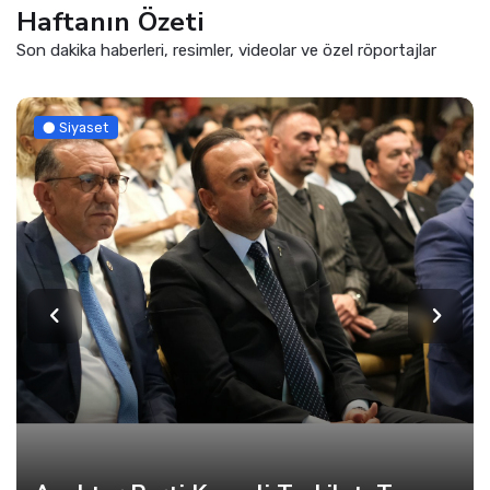
Haftanın Özeti
Son dakika haberleri, resimler, videolar ve özel röportajlar
Siyaset