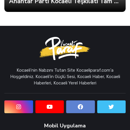
Anahtar Parti Kocaeli Teşkilatı Tam Kadro Toplandı
Kocaeli'nin Nabzını Tutan Site Kocaeliparaf.com'a
Hoşgeldiniz. Kocaeli'in Güçlü Sesi, Kocaeli Haber, Kocaeli
Haberleri, Kocaeli Yerel Haberleri
Mobil Uygulama