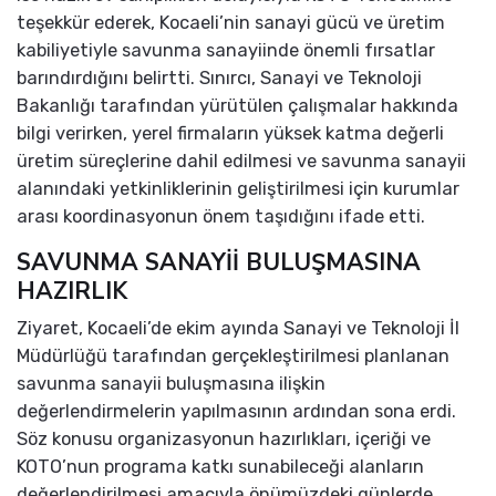
teşekkür ederek, Kocaeli’nin sanayi gücü ve üretim
kabiliyetiyle savunma sanayiinde önemli fırsatlar
barındırdığını belirtti. Sınırcı, Sanayi ve Teknoloji
Bakanlığı tarafından yürütülen çalışmalar hakkında
bilgi verirken, yerel firmaların yüksek katma değerli
üretim süreçlerine dahil edilmesi ve savunma sanayii
alanındaki yetkinliklerinin geliştirilmesi için kurumlar
arası koordinasyonun önem taşıdığını ifade etti.
SAVUNMA SANAYİİ BULUŞMASINA
HAZIRLIK
Ziyaret, Kocaeli’de ekim ayında Sanayi ve Teknoloji İl
Müdürlüğü tarafından gerçekleştirilmesi planlanan
savunma sanayii buluşmasına ilişkin
değerlendirmelerin yapılmasının ardından sona erdi.
Söz konusu organizasyonun hazırlıkları, içeriği ve
KOTO’nun programa katkı sunabileceği alanların
değerlendirilmesi amacıyla önümüzdeki günlerde