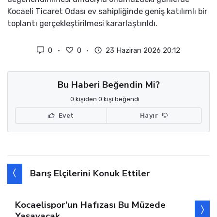
Kocaeli Ticaret Odası ev sahipliğinde geniş katılımlı bir
toplantı gerçekleştirilmesi kararlaştırıldı.
0
0
23 Haziran 2026 20:12
Bu Haberi Beğendin Mi?
0 kişiden 0 kişi beğendi
Evet
Hayır
Barış Elçilerini Konuk Ettiler
Kocaelispor’un Hafızası Bu Müzede
Yaşayacak