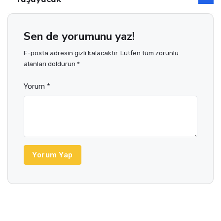
Sen de yorumunu yaz!
E-posta adresin gizli kalacaktır. Lütfen tüm zorunlu
alanları doldurun *
Yorum *
Yorum Yap