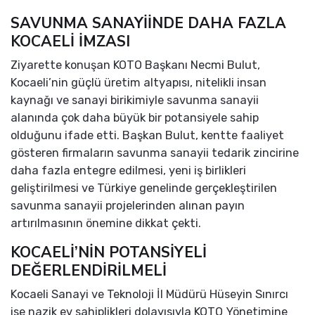
SAVUNMA SANAYİİNDE DAHA FAZLA
KOCAELİ İMZASI
Ziyarette konuşan KOTO Başkanı Necmi Bulut,
Kocaeli’nin güçlü üretim altyapısı, nitelikli insan
kaynağı ve sanayi birikimiyle savunma sanayii
alanında çok daha büyük bir potansiyele sahip
olduğunu ifade etti. Başkan Bulut, kentte faaliyet
gösteren firmaların savunma sanayii tedarik zincirine
daha fazla entegre edilmesi, yeni iş birlikleri
geliştirilmesi ve Türkiye genelinde gerçekleştirilen
savunma sanayii projelerinden alınan payın
artırılmasının önemine dikkat çekti.
KOCAELİ’NİN POTANSİYELİ
DEĞERLENDİRİLMELİ
Kocaeli Sanayi ve Teknoloji İl Müdürü Hüseyin Sınırcı
ise nazik ev sahiplikleri dolayısıyla KOTO Yönetimine