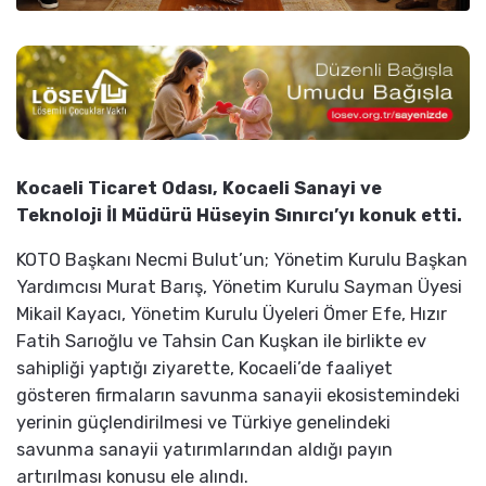
Kocaeli Ticaret Odası, Kocaeli Sanayi ve
Teknoloji İl Müdürü Hüseyin Sınırcı’yı konuk etti.
KOTO Başkanı Necmi Bulut’un; Yönetim Kurulu Başkan
Yardımcısı Murat Barış, Yönetim Kurulu Sayman Üyesi
Mikail Kayacı, Yönetim Kurulu Üyeleri Ömer Efe, Hızır
Fatih Sarıoğlu ve Tahsin Can Kuşkan ile birlikte ev
sahipliği yaptığı ziyarette, Kocaeli’de faaliyet
gösteren firmaların savunma sanayii ekosistemindeki
yerinin güçlendirilmesi ve Türkiye genelindeki
savunma sanayii yatırımlarından aldığı payın
artırılması konusu ele alındı.