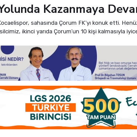
Yolunda Kazanmaya Deva
bi Kocaelispor, sahasında Çorum FK’yı konuk etti. Hen
cimiz, ikinci yarıda Çorum’un 10 kişi kalmasıyla iyice