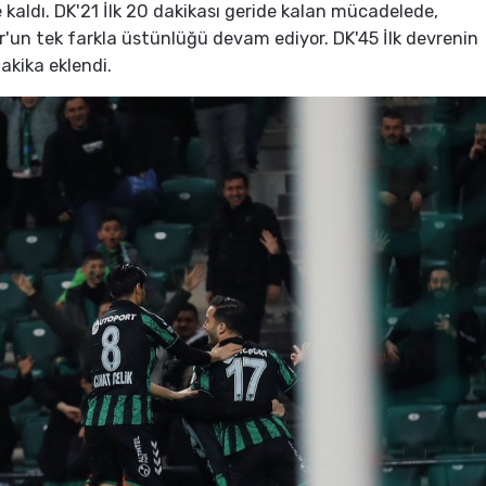
 kaldı. DK'21 İlk 20 dakikası geride kalan mücadelede,
r'un tek farkla üstünlüğü devam ediyor. DK'45 İlk devrenin
akika eklendi.