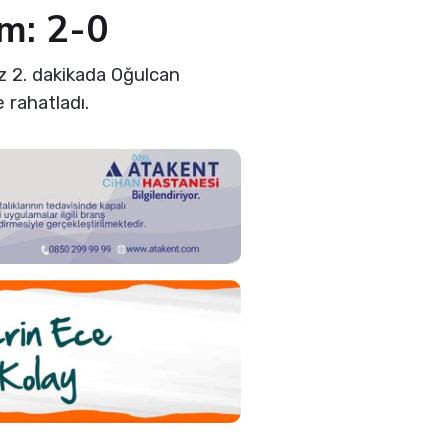
m: 2-0
üz 2. dakikada Oğulcan
 rahatladı.