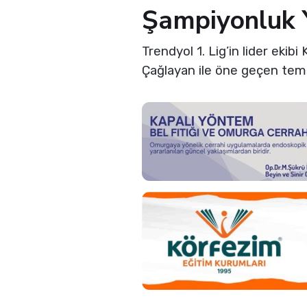
Şampiyonluk 
Trendyol 1. Lig’in lider eki
Çağlayan ile öne geçen temsil