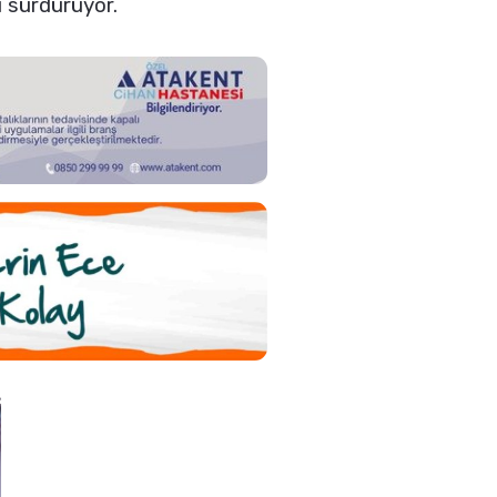
ı sürdürüyor.