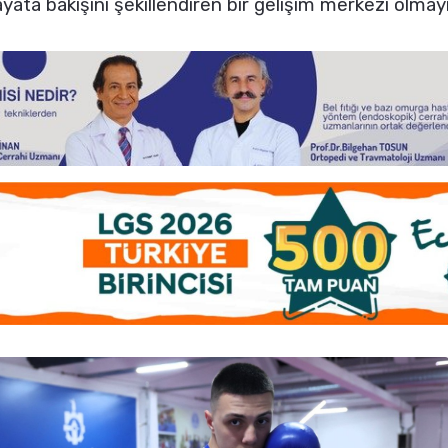
ayata bakışını şekillendiren bir gelişim merkezi olmay