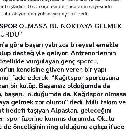
ar başladım. O süre içerisinde hocalarım sayesinde
 alarak yeniden yükselişe geçtim” dedi.
TSPOR OLMASA BU NOKTAYA GELMEK
LURDU”
n’a göre başarı yalnızca bireysel emekle
ulüp desteğiyle geliyor. Antrenörlerinin
 özellikle vurgulayan genç sporcu,
or’un kendisine güven veren bir yapı
nu ifade ederek, “Kağıtspor sporcusuna
ıkan bir kulüp. Başarısız olduğumda da
, başarılı olduğumda da. Kağıtspor olmasa
aya gelmek zor olurdu” dedi. Milli takım ve
at hedefi taşıyan Alpaslan, geleceğini
 spor üzerine kurmuş durumda. Okulu
e de önceliğinin ring olduğunu açıkça ifade