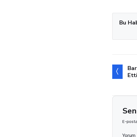
Bu Ha
Bar
Ett
Sen
E-posta 
Yorum 