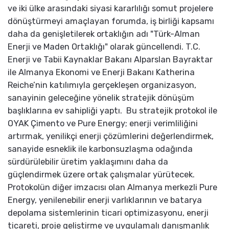
ve iki ülke arasındaki siyasi kararlılığı somut projelere
dönüştürmeyi amaçlayan forumda, iş birliği kapsamı
daha da genişletilerek ortaklığın adı "Türk-Alman
Enerji ve Maden Ortaklığı" olarak güncellendi. T.C.
Enerji ve Tabii Kaynaklar Bakanı Alparslan Bayraktar
ile Almanya Ekonomi ve Enerji Bakanı Katherina
Reiche’nin katılımıyla gerçekleşen organizasyon,
sanayinin geleceğine yönelik stratejik dönüşüm
başlıklarına ev sahipliği yaptı. Bu stratejik protokol ile
OYAK Çimento ve Pure Energy; enerji verimliliğini
artırmak, yenilikçi enerji çözümlerini değerlendirmek,
sanayide esneklik ile karbonsuzlaşma odağında
sürdürülebilir üretim yaklaşımını daha da
güçlendirmek üzere ortak çalışmalar yürütecek.
Protokolün diğer imzacısı olan Almanya merkezli Pure
Energy, yenilenebilir enerji varlıklarının ve batarya
depolama sistemlerinin ticari optimizasyonu, enerji
ticareti, proje geliştirme ve uygulamalı danışmanlık