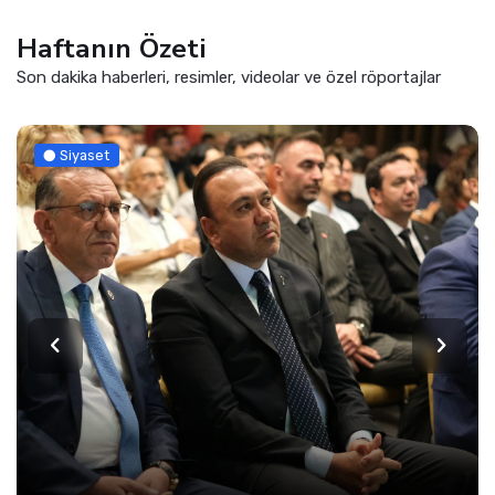
Haftanın Özeti
Son dakika haberleri, resimler, videolar ve özel röportajlar
Siyaset