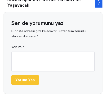
Yaşayacak
Sen de yorumunu yaz!
E-posta adresin gizli kalacaktır. Lütfen tüm zorunlu
alanları doldurun *
Yorum *
Yorum Yap