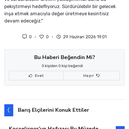
pekiştirmeyi hedefliyoruz. Sürdürülebilir bir gelecek
inşa etmek amacıyla değer üretmeye kesintisiz
devam edeceğiz."
0
0
29 Haziran 2026 19:01
Bu Haberi Beğendin Mi?
0 kişiden 0 kişi beğendi
Evet
Hayır
Barış Elçilerini Konuk Ettiler
Kocaelispor’un Hafızası Bu Müzede