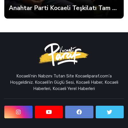
Anahtar Parti Kocaeli Teşkilatı Tam Kadro Toplandı
Kocaeli'nin Nabzını Tutan Site Kocaeliparaf.com'a
Hoşgeldiniz. Kocaeli'in Güçlü Sesi, Kocaeli Haber, Kocaeli
Haberleri, Kocaeli Yerel Haberleri