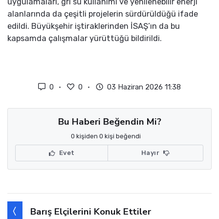
uygulamaları, gri su kullanımı ve yenilenebilir enerji
alanlarında da çeşitli projelerin sürdürüldüğü ifade
edildi. Büyükşehir iştiraklerinden İSAŞ’ın da bu
kapsamda çalışmalar yürüttüğü bildirildi.
0
0
03 Haziran 2026 11:38
Bu Haberi Beğendin Mi?
0 kişiden 0 kişi beğendi
Evet
Hayır
Barış Elçilerini Konuk Ettiler