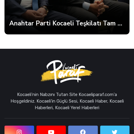
Anahtar Parti Kocaeli Teşkilatı Tam Kadro Toplandı
Kocaeli'nin Nabzını Tutan Site Kocaeliparaf.com'a
Hoşgeldiniz. Kocaeli'in Güçlü Sesi, Kocaeli Haber, Kocaeli
Haberleri, Kocaeli Yerel Haberleri