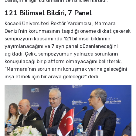
Baraçlı ile ilgili kurumların temsilcileri katıldı.
121 Bilimsel Bildiri, 7 Panel
Kocaeli Üniversitesi Rektör Yardımcısı , Marmara
Denizi’nin korunmasının taşıdığı öneme dikkat çekerek
sempozyum kapsamında 121 bilimsel bildirinin
yayımlanacağını ve 7 ayrı panel düzenleneceğini
açıkladı. Çelik, sempozyumun yalnızca sorunların
konuşulacağı bir platform olmayacağını belirterek,
“Marmara’nın sorunlarını konuşmak yerine geleceğini
inşa etmek için bir araya geleceğiz” dedi.