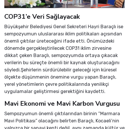
COP31’e Veri Sağlayacak
Büyükşehir Belediyesi Genel Sekreteri Hayri Baraçlı ise
sempozyumun uluslararası iklim politikaları açısından
önemli çıktılar üreteceğini ifade etti. Önümüzdeki
dönemde gerçekleştirilecek COP31 iklim zirvesine
dikkat çeken Baraçlı, sempozyumda ortaya çıkacak
verilerin bu süreçte önemli bir kaynak oluşturacağını
söyledi.Şehirlerin sürdürülebilir geleceği için küresel
ölçekte düşünmenin önemine vurgu yapan Baraçlı,
yerel yönetimlerin çevre politikalarında yenilikçi
uygulamalar geliştirmesi gerektiğini kaydetti.
Mavi Ekonomi ve Mavi Karbon Vurgusu
Sempozyumun önemli çıktılarından birinin “Marmara
Mavi Politikası” olacağını belirten Baraçlı, Kocaeli’nin
yalnızca bir sanayi kenti değil, aynı zamanda kültür ve