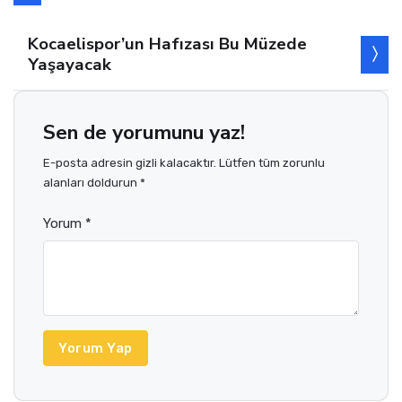
Kocaelispor’un Hafızası Bu Müzede
Yaşayacak
Sen de yorumunu yaz!
E-posta adresin gizli kalacaktır. Lütfen tüm zorunlu
alanları doldurun *
Yorum *
Yorum Yap