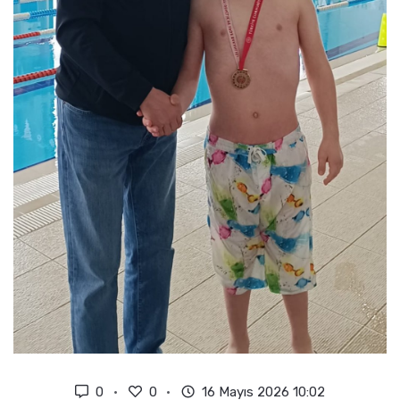
0
0
16 Mayıs 2026 10:02