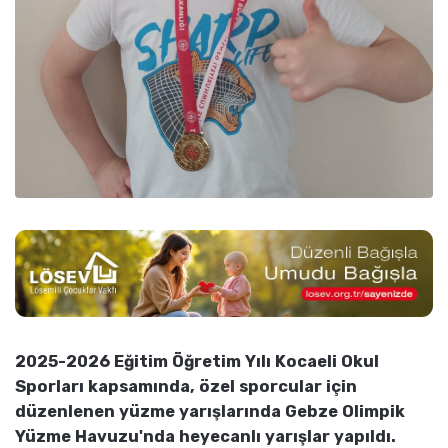
2025-2026 Eğitim Öğretim Yılı Kocaeli Okul
Sporları kapsamında, özel sporcular için
düzenlenen yüzme yarışlarında Gebze Olimpik
Yüzme Havuzu'nda heyecanlı yarışlar yapıldı.