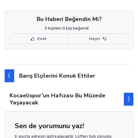
Bu Haberi Beğendin Mi?
0 kişiden 0 kişi beğendi
Evet
Hayır
Barış Elçilerini Konuk Ettiler
Kocaelispor’un Hafızası Bu Müzede
Yaşayacak
Sen de yorumunu yaz!
E-posta adresin gizli kalacaktır. Lütfen tüm zorunlu