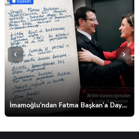
Güncel
Patiye Sığınan İnsan