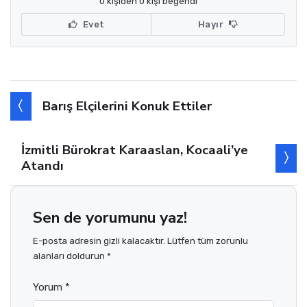
0 kişiden 0 kişi beğendi
Evet
Hayır
Barış Elçilerini Konuk Ettiler
İzmitli Bürokrat Karaaslan, Kocaali’ye
Atandı
Sen de yorumunu yaz!
E-posta adresin gizli kalacaktır. Lütfen tüm zorunlu
alanları doldurun *
Yorum *