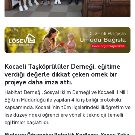
Kocaeli Taşköprülüler Derneği, eğitime
verdiği değerle dikkat çeken örnek bir
projeye daha imza attı.
Habitat Derneği, Sosyal İklim Derneği ve Kocaeli İl Milli
Eğitim Müdürlüğü ile yapılan 4’lü iş birliği protokolü
kapsamında, Kocaeli’nin tüm ilçelerindeki ilköğretim ve
lise düzeyindeki öğrencilere yönelik teknoloji temelli
eğitimler başlatıldı.
Binlerce Öğrenciye Robotik Kodlama, Yapay Zeka