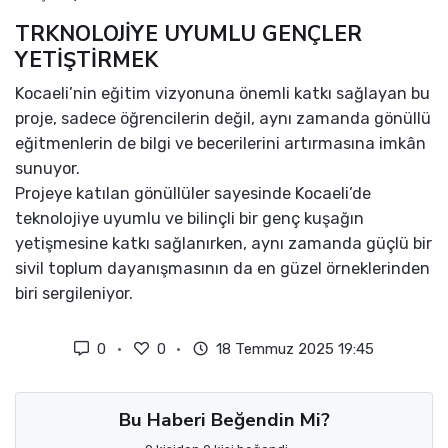
TRKNOLOJİYE UYUMLU GENÇLER
YETİŞTİRMEK
Kocaeli’nin eğitim vizyonuna önemli katkı sağlayan bu
proje, sadece öğrencilerin değil, aynı zamanda gönüllü
eğitmenlerin de bilgi ve becerilerini artırmasına imkân
sunuyor.
Projeye katılan gönüllüler sayesinde Kocaeli’de
teknolojiye uyumlu ve bilinçli bir genç kuşağın
yetişmesine katkı sağlanırken, aynı zamanda güçlü bir
sivil toplum dayanışmasının da en güzel örneklerinden
biri sergileniyor.
0
0
18 Temmuz 2025 19:45
Bu Haberi Beğendin Mi?