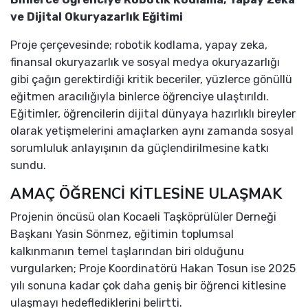
ve Dijital Okuryazarlık Eğitimi
Proje çerçevesinde; robotik kodlama, yapay zeka,
finansal okuryazarlık ve sosyal medya okuryazarlığı
gibi çağın gerektirdiği kritik beceriler, yüzlerce gönüllü
eğitmen aracılığıyla binlerce öğrenciye ulaştırıldı.
Eğitimler, öğrencilerin dijital dünyaya hazırlıklı bireyler
olarak yetişmelerini amaçlarken aynı zamanda sosyal
sorumluluk anlayışının da güçlendirilmesine katkı
sundu.
AMAÇ ÖĞRENCİ KİTLESİNE ULAŞMAK
Projenin öncüsü olan Kocaeli Taşköprülüler Derneği
Başkanı Yasin Sönmez, eğitimin toplumsal
kalkınmanın temel taşlarından biri olduğunu
vurgularken; Proje Koordinatörü Hakan Tosun ise 2025
yılı sonuna kadar çok daha geniş bir öğrenci kitlesine
ulaşmayı hedeflediklerini belirtti.