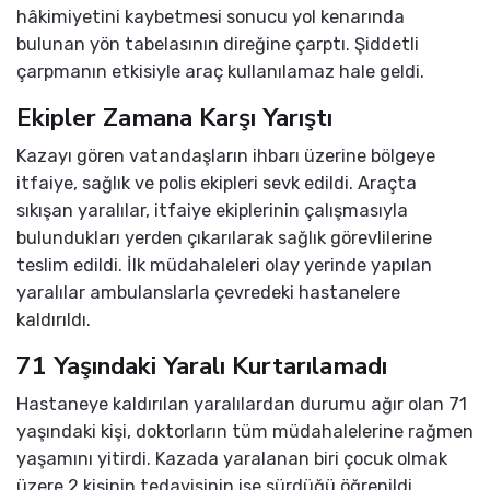
hâkimiyetini kaybetmesi sonucu yol kenarında
bulunan yön tabelasının direğine çarptı. Şiddetli
çarpmanın etkisiyle araç kullanılamaz hale geldi.
Ekipler Zamana Karşı Yarıştı
Kazayı gören vatandaşların ihbarı üzerine bölgeye
itfaiye, sağlık ve polis ekipleri sevk edildi. Araçta
sıkışan yaralılar, itfaiye ekiplerinin çalışmasıyla
bulundukları yerden çıkarılarak sağlık görevlilerine
teslim edildi. İlk müdahaleleri olay yerinde yapılan
yaralılar ambulanslarla çevredeki hastanelere
kaldırıldı.
71 Yaşındaki Yaralı Kurtarılamadı
Hastaneye kaldırılan yaralılardan durumu ağır olan 71
yaşındaki kişi, doktorların tüm müdahalelerine rağmen
yaşamını yitirdi. Kazada yaralanan biri çocuk olmak
üzere 2 kişinin tedavisinin ise sürdüğü öğrenildi.