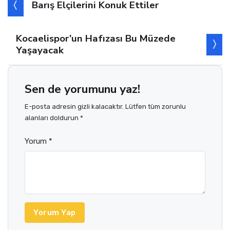
Barış Elçilerini Konuk Ettiler
Kocaelispor’un Hafızası Bu Müzede
Yaşayacak
Sen de yorumunu yaz!
E-posta adresin gizli kalacaktır. Lütfen tüm zorunlu
alanları doldurun *
Yorum *
Yorum Yap