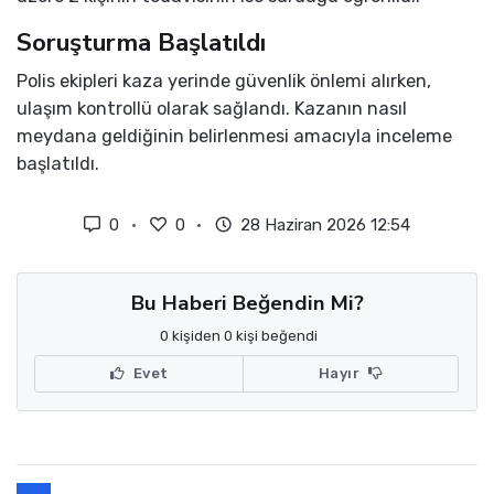
Soruşturma Başlatıldı
Polis ekipleri kaza yerinde güvenlik önlemi alırken,
ulaşım kontrollü olarak sağlandı. Kazanın nasıl
meydana geldiğinin belirlenmesi amacıyla inceleme
başlatıldı.
0
0
28 Haziran 2026 12:54
Bu Haberi Beğendin Mi?
0 kişiden 0 kişi beğendi
Evet
Hayır