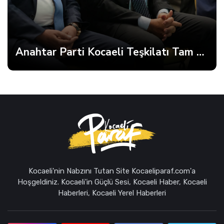
Anahtar Parti Kocaeli Teşkilatı Tam Kadro Toplandı
Kocaeli'nin Nabzını Tutan Site Kocaeliparaf.com'a
Hoşgeldiniz. Kocaeli'in Güçlü Sesi, Kocaeli Haber, Kocaeli
Haberleri, Kocaeli Yerel Haberleri