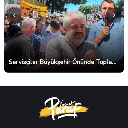
Servisçiler Büyükşehir Önünde Toplandı, Gerginlik Yaşandı