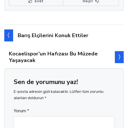
Evet
Hayır
Barış Elçilerini Konuk Ettiler
Kocaelispor’un Hafızası Bu Müzede
Yaşayacak
Sen de yorumunu yaz!
E-posta adresin gizli kalacaktır. Lütfen tüm zorunlu
alanları doldurun *
Yorum *