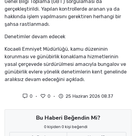
Genel Bilgi Toplama (GBT) sorgulaması da
gerçekleştirildi. Yapılan kontrollerde aranan ya da
hakkında işlem yapılmasını gerektiren herhangi bir
şahsa rastlanmadı.
Denetimler devam edecek
Kocaeli Emniyet Müdürlüğü, kamu düzeninin
korunması ve günübirlik konaklama hizmetlerinin
yasal çerçevede sürdürülmesi amacıyla bungalov ve
günübirlik evlere yönelik denetimlerin kent genelinde
aralıksız devam edeceğini açıkladı.
0
0
25 Haziran 2026 08:37
Bu Haberi Beğendin Mi?
0 kişiden 0 kişi beğendi