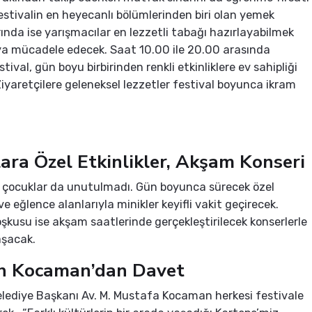
estivalin en heyecanlı bölümlerinden biri olan yemek
ında ise yarışmacılar en lezzetli tabağı hazırlayabilmek
ıya mücadele edecek. Saat 10.00 ile 20.00 arasında
tival, gün boyu birbirinden renkli etkinliklere ev sahipliği
iyaretçilere geleneksel lezzetler festival boyunca ikram
ara Özel Etkinlikler, Akşam Konseri
 çocuklar da unutulmadı. Gün boyunca sürecek özel
 ve eğlence alanlarıyla minikler keyifli vakit geçirecek.
oşkusu ise akşam saatlerinde gerçekleştirilecek konserlerle
aşacak.
n Kocaman’dan Davet
lediye Başkanı Av. M. Mustafa Kocaman herkesi festivale