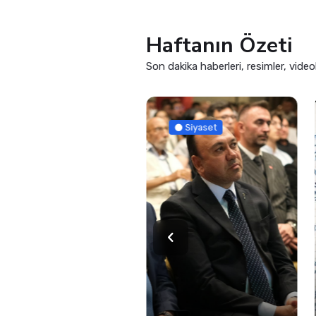
Haftanın Özeti
Son dakika haberleri, resimler, video
Güncel
Siyaset