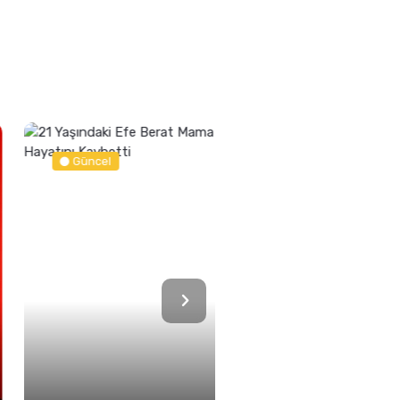
Güncel
Spor