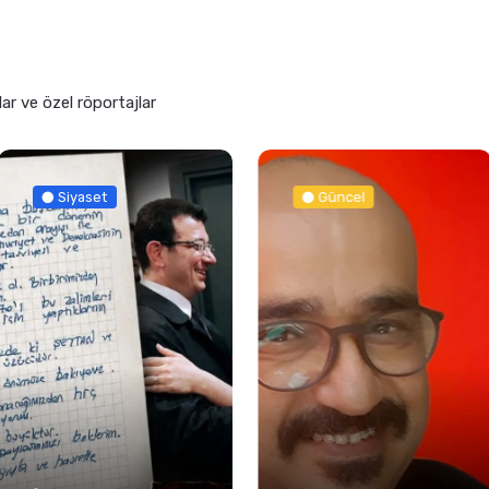
lar ve özel röportajlar
Siyaset
Güncel