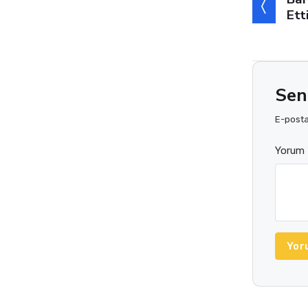
Ett
Sen
E-posta 
Yorum 
Yor