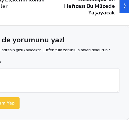
Hafızası Bu Müzede
iler
Yaşayacak
 de yorumunu yaz!
adresin gizli kalacaktır. Lütfen tüm zorunlu alanları doldurun *
*
um Yap