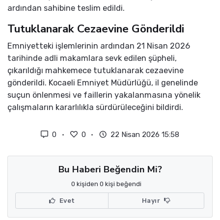
ardından sahibine teslim edildi.
Tutuklanarak Cezaevine Gönderildi
Emniyetteki işlemlerinin ardından 21 Nisan 2026
tarihinde adli makamlara sevk edilen şüpheli,
çıkarıldığı mahkemece tutuklanarak cezaevine
gönderildi. Kocaeli Emniyet Müdürlüğü, il genelinde
suçun önlenmesi ve faillerin yakalanmasına yönelik
çalışmaların kararlılıkla sürdürüleceğini bildirdi.
0
0
22 Nisan 2026 15:58
Bu Haberi Beğendin Mi?
0 kişiden 0 kişi beğendi
Evet
Hayır