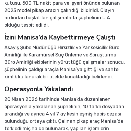
kutusu, 500 TL nakit para ve işyeri önünde bulunan
2023 model pikap aracın çalındığı bildirildi. Olayın
ardından başlatılan çalışmalarla şüphelinin U.A.
olduğu tespit edildi.
İzini Manisa’da Kaybettirmeye Çalıştı
Asayiş Şube Müdürlüğü Hırsızlık ve Yankesicilik Büro
Amirliği ile Karamürsel Suç Önleme ve Soruşturma
Büro Amirliği ekiplerinin yürüttüğü çalışmalar sonucu,
şüphelinin çaldığı araçla Manisa’ya gittiği ve sahte
kimlik kullanarak bir otelde konakladığı belirlendi.
Operasyonla Yakalandı
20 Nisan 2026 tarihinde Manisa’da düzenlenen
operasyonla yakalanan şüphelinin, 10 farklı dosyadan
arandığı ve ayrıca 4 yıl 7 ay kesinleşmiş hapis cezası
bulunduğu ortaya çıktı. Çalınan pikap araç Manisa’da
terk edilmiş halde bulunarak, yapılan işlemlerin