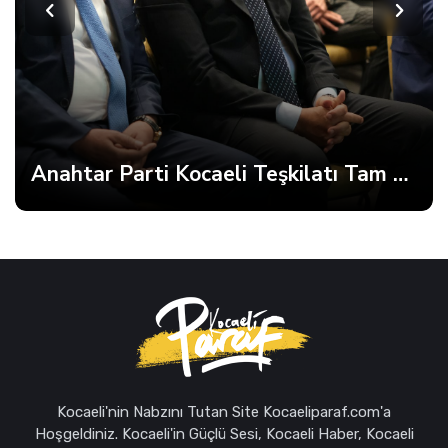
Anahtar Parti Kocaeli Teşkilatı Tam Kadro Toplandı
Kocaeli'nin Nabzını Tutan Site Kocaeliparaf.com'a
Hoşgeldiniz. Kocaeli'in Güçlü Sesi, Kocaeli Haber, Kocaeli