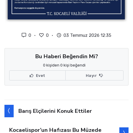
0
0
03 Temmuz 2026 12:35
Bu Haberi Beğendin Mi?
0 kişiden 0 kişi beğendi
Evet
Hayır
Barış Elçilerini Konuk Ettiler
Kocaelispor’un Hafızası Bu Müzede