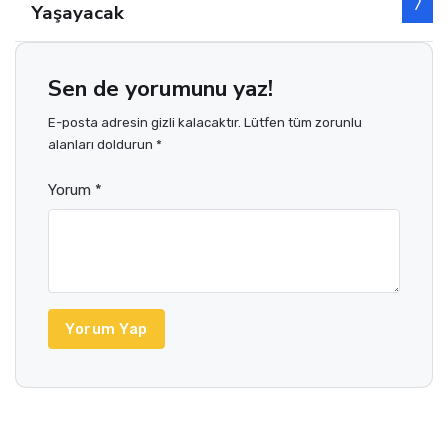
Yaşayacak
Sen de yorumunu yaz!
E-posta adresin gizli kalacaktır. Lütfen tüm zorunlu
alanları doldurun *
Yorum *
Yorum Yap