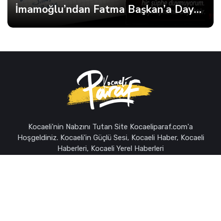
İmamoğlu’ndan Fatma Başkan’a Dayanışma Mektubu
Kocaeli'nin Nabzını Tutan Site Kocaeliparaf.com'a
Hoşgeldiniz. Kocaeli'in Güçlü Sesi, Kocaeli Haber, Kocaeli
Haberleri, Kocaeli Yerel Haberleri