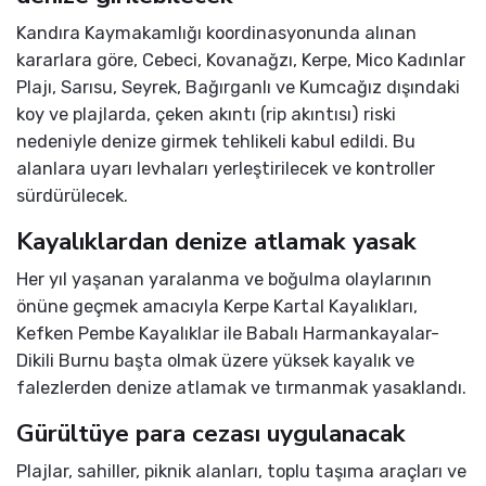
Kandıra Kaymakamlığı koordinasyonunda alınan
kararlara göre, Cebeci, Kovanağzı, Kerpe, Mico Kadınlar
Plajı, Sarısu, Seyrek, Bağırganlı ve Kumcağız dışındaki
koy ve plajlarda, çeken akıntı (rip akıntısı) riski
nedeniyle denize girmek tehlikeli kabul edildi. Bu
alanlara uyarı levhaları yerleştirilecek ve kontroller
sürdürülecek.
Kayalıklardan denize atlamak yasak
Her yıl yaşanan yaralanma ve boğulma olaylarının
önüne geçmek amacıyla Kerpe Kartal Kayalıkları,
Kefken Pembe Kayalıklar ile Babalı Harmankayalar-
Dikili Burnu başta olmak üzere yüksek kayalık ve
falezlerden denize atlamak ve tırmanmak yasaklandı.
Gürültüye para cezası uygulanacak
Plajlar, sahiller, piknik alanları, toplu taşıma araçları ve