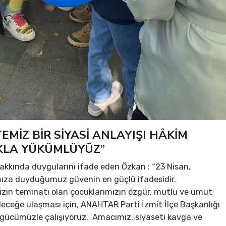
EMİZ BİR SİYASİ ANLAYIŞI HÂKİM
KLA YÜKÜMLÜYÜZ”
kkında duygularını ifade eden Özkan : “23 Nisan,
mıza duyduğumuz güvenin en güçlü ifadesidir.
zin teminatı olan çocuklarımızın özgür, mutlu ve umut
eleceğe ulaşması için, ANAHTAR Parti İzmit İlçe Başkanlığı
 gücümüzle çalışıyoruz. Amacımız, siyaseti kavga ve