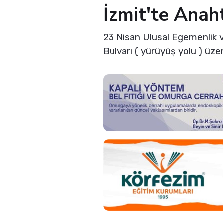
İzmit'te Anah
23 Nisan Ulusal Egemenlik 
Bulvarı ( yürüyüş yolu ) üze