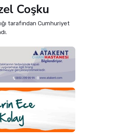
zel Coşku
ığı tarafından Cumhuriyet
dı.