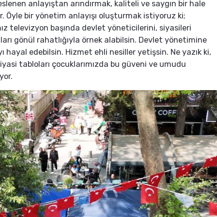
slenen anlayıştan arındırmak, kaliteli ve saygın bir hale
r. Öyle bir yönetim anlayışı oluşturmak istiyoruz ki;
z televizyon başında devlet yöneticilerini, siyasileri
ları gönül rahatlığıyla örnek alabilsin. Devlet yönetimine
ı hayal edebilsin. Hizmet ehli nesiller yetişsin. Ne yazık ki,
yasi tabloları çocuklarımızda bu güveni ve umudu
yor.