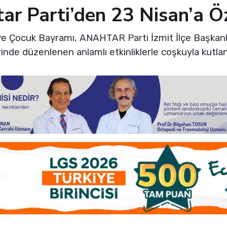
tar Parti’den 23 Nisan’a Ö
ve Çocuk Bayramı, ANAHTAR Parti İzmit İlçe Başkanl
rinde düzenlenen anlamlı etkinliklerle coşkuyla kutlan