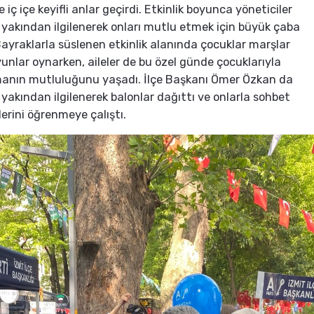
e iç içe keyifli anlar geçirdi. Etkinlik boyunca yöneticiler
 yakından ilgilenerek onları mutlu etmek için büyük çaba
Bayraklarla süslenen etkinlik alanında çocuklar marşlar
yunlar oynarken, aileler de bu özel günde çocuklarıyla
lmanın mutluluğunu yaşadı. İlçe Başkanı Ömer Özkan da
 yakından ilgilenerek balonlar dağıttı ve onlarla sohbet
lerini öğrenmeye çalıştı.