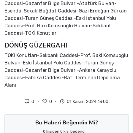
Caddesi-Gazanfer Bilge Bulvarı-Atatürk Bulvarı-
Esendal Sokak-Bağdat Caddesi-Gazi Erdoğan Gürkan
Caddesi-Turan Güneş Caddesi-Eski İstanbul Yolu
Caddesi-Prof. Baki Komsuoğlu Bulvarı-Sekbanlı
Caddesi-TOKİ Konutları
DÖNÜŞ GÜZERGAHI
TOKİ Konutları-Sekbanlı Caddesi-Prof. Baki Komsuoğlu
Bulvarı-Eski İstanbul Yolu Caddesi-Turan Güneş
Caddesi-Gazanfer Bilge Bulvarı-Ankara Karayolu
Caddesi-Fabrika Caddesi-Batı Terminali Depolama
Alanı
0
0
01 Kasım 2024 13:00
Bu Haberi Beğendin Mi?
0 kişiden 0 kişi beğendi