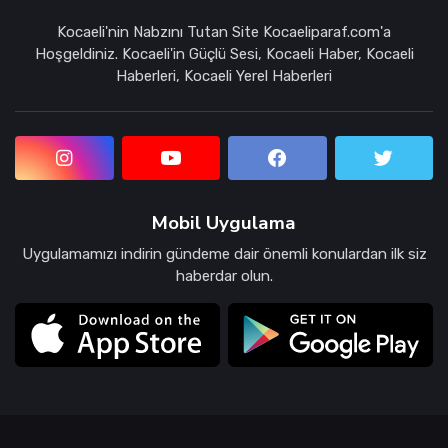
Kocaeli'nin Nabzını Tutan Site Kocaeliparaf.com'a
Hoşgeldiniz. Kocaeli'in Güçlü Sesi, Kocaeli Haber, Kocaeli
Haberleri, Kocaeli Yerel Haberleri
Mobil Uygulama
Uygulamamızı indirin gündeme dair önemli konulardan ilk siz
haberdar olun.