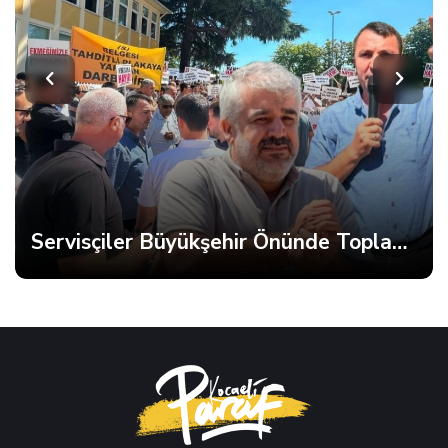
Servisçiler Büyükşehir Önünde Toplandı, Gerginlik Yaşandı