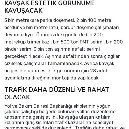
KAVŞAK ESTETİK GÖRÜNÜME
KAVUŞACAK
5 bin metrekare parke döşemesi, 2 bin 100 metre
bordür ve bin metre refüj bordür döşeme çalışmaları
devam ediyor. Önümüzdeki günlerde bin 200
metreküp trimer kazı, bin 500 ton PMT serimi, bin 200
binder serimi 3 bin ton aşınma asfalt serimi
gerçekleştirilecek. Aşınma asfaltından sonra çizgiler
çizilerek çalışmalar tamamlanacak. Ayrıca kavşak
bölgesinin daha estetik görünümü için 28 adet
aydınlatma direğinin montajı da yapılacak.
TRAFİK DAHA DÜZENLİ VE RAHAT
OLACAK
Yol ve Bakım Dairesi Başkanlığı ekiplerinin yoğun
şekilde çalıştığı bölgede bulunan yollar, düzenleme
kapsamında genişletildi. Kavşağa ulaşan katılım
kollarının giriş kısımları trafik kazalarına sebebiyet
vermeyecek şekilde düzenlendi. Trafiğin daha rahat ve