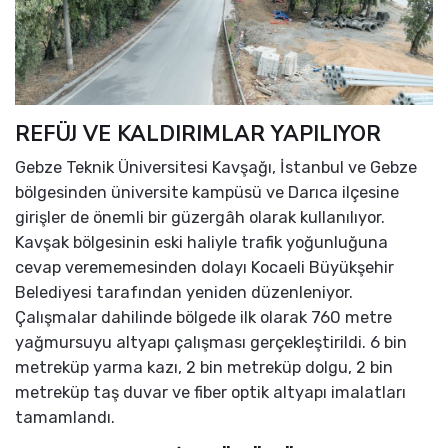
REFÜJ VE KALDIRIMLAR YAPILIYOR
Gebze Teknik Üniversitesi Kavşağı, İstanbul ve Gebze
bölgesinden üniversite kampüsü ve Darıca ilçesine
girişler de önemli bir güzergâh olarak kullanılıyor.
Kavşak bölgesinin eski haliyle trafik yoğunluğuna
cevap verememesinden dolayı Kocaeli Büyükşehir
Belediyesi tarafından yeniden düzenleniyor.
Çalışmalar dahilinde bölgede ilk olarak 760 metre
yağmursuyu altyapı çalışması gerçekleştirildi. 6 bin
metreküp yarma kazı, 2 bin metreküp dolgu, 2 bin
metreküp taş duvar ve fiber optik altyapı imalatları
tamamlandı.