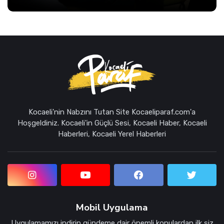
Kocaeli'nin Nabzını Tutan Site Kocaeliparaf.com'a
Hoşgeldiniz. Kocaeli'in Güçlü Sesi, Kocaeli Haber, Kocaeli
Haberleri, Kocaeli Yerel Haberleri
Mobil Uygulama
Uygulamamızı indirin gündeme dair önemli konulardan ilk siz