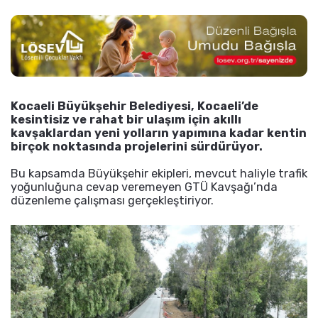
Kocaeli Büyükşehir Belediyesi, Kocaeli’de
kesintisiz ve rahat bir ulaşım için akıllı
kavşaklardan yeni yolların yapımına kadar kentin
birçok noktasında projelerini sürdürüyor.
Bu kapsamda Büyükşehir ekipleri, mevcut haliyle trafik
yoğunluğuna cevap veremeyen GTÜ Kavşağı’nda
düzenleme çalışması gerçekleştiriyor.