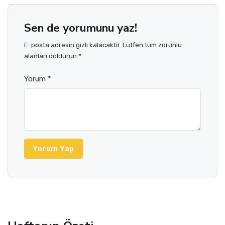
Sen de yorumunu yaz!
E-posta adresin gizli kalacaktır. Lütfen tüm zorunlu
alanları doldurun *
Yorum *
Yorum Yap