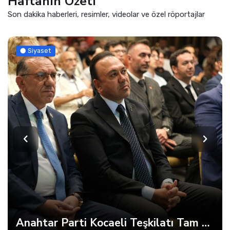
Haftanın Özeti
Son dakika haberleri, resimler, videolar ve özel röportajlar
Siyaset
Anahtar Parti Kocaeli Teşkilatı Tam Kadro Toplandı