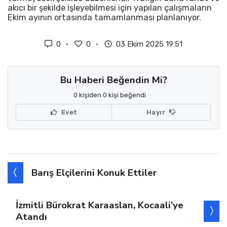
akıcı bir şekilde işleyebilmesi için yapılan çalışmaların
Ekim ayının ortasında tamamlanması planlanıyor.
0
0
03 Ekim 2025 19:51
Bu Haberi Beğendin Mi?
0 kişiden 0 kişi beğendi
Evet
Hayır
Barış Elçilerini Konuk Ettiler
İzmitli Bürokrat Karaaslan, Kocaali’ye
Atandı