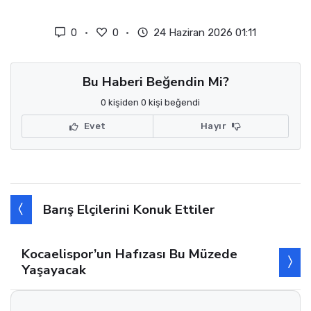
0
0
24 Haziran 2026 01:11
Bu Haberi Beğendin Mi?
0 kişiden 0 kişi beğendi
Evet
Hayır
Barış Elçilerini Konuk Ettiler
Kocaelispor’un Hafızası Bu Müzede
Yaşayacak