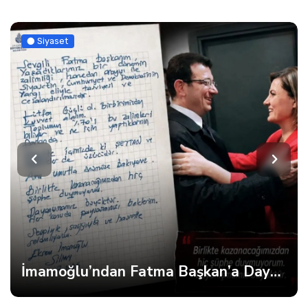
Siyaset
İmamoğlu’ndan Fatma Başkan’a Dayanışma Mektubu