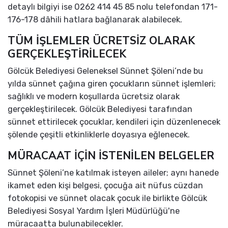
detaylı bilgiyi ise 0262 414 45 85 nolu telefondan 171-
176-178 dâhili hatlara bağlanarak alabilecek.
TÜM İŞLEMLER ÜCRETSİZ OLARAK
GERÇEKLEŞTİRİLECEK
Gölcük Belediyesi Geleneksel Sünnet Şöleni’nde bu
yılda sünnet çağına giren çocukların sünnet işlemleri;
sağlıklı ve modern koşullarda ücretsiz olarak
gerçekleştirilecek. Gölcük Belediyesi tarafından
sünnet ettirilecek çocuklar, kendileri için düzenlenecek
şölende çeşitli etkinliklerle doyasıya eğlenecek.
MÜRACAAT İÇİN İSTENİLEN BELGELER
Sünnet Şöleni’ne katılmak isteyen aileler; aynı hanede
ikamet eden kişi belgesi, çocuğa ait nüfus cüzdan
fotokopisi ve sünnet olacak çocuk ile birlikte Gölcük
Belediyesi Sosyal Yardım İşleri Müdürlüğü'ne
müracaatta bulunabilecekler.