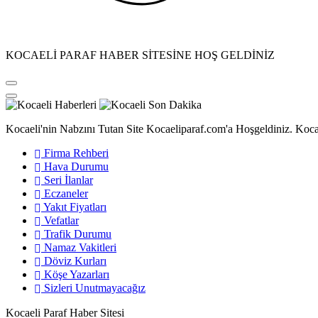
KOCAELİ PARAF HABER SİTESİNE HOŞ GELDİNİZ
Kocaeli'nin Nabzını Tutan Site Kocaeliparaf.com'a Hoşgeldiniz. Kocae
Firma Rehberi
Hava Durumu
Seri İlanlar
Eczaneler
Yakıt Fiyatları
Vefatlar
Trafik Durumu
Namaz Vakitleri
Döviz Kurları
Köşe Yazarları
Sizleri Unutmayacağız
Kocaeli Paraf Haber Sitesi