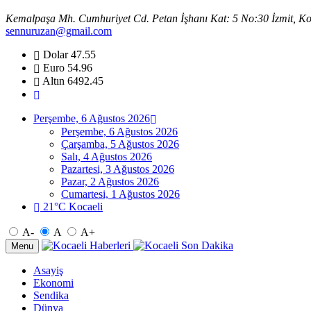
Kemalpaşa Mh. Cumhuriyet Cd. Petan İşhanı Kat: 5 No:30 İzmit, Ko
sennuruzan@gmail.com
Dolar
47.55
Euro
54.96
Altın
6492.45
Perşembe, 6 Ağustos 2026
Perşembe, 6 Ağustos 2026
Çarşamba, 5 Ağustos 2026
Salı, 4 Ağustos 2026
Pazartesi, 3 Ağustos 2026
Pazar, 2 Ağustos 2026
Cumartesi, 1 Ağustos 2026
21°C Kocaeli
A-
A
A+
Menu
Asayiş
Ekonomi
Sendika
Dünya