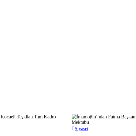
Siyaset