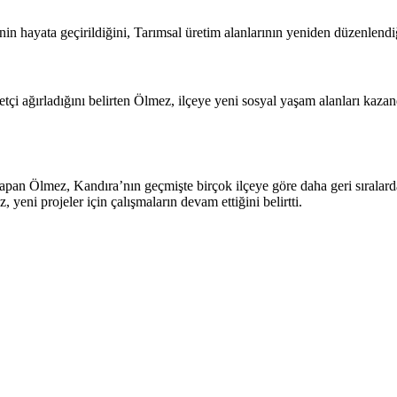
inin hayata geçirildiğini, Tarımsal üretim alanlarının yeniden düzenlendi
etçi ağırladığını belirten Ölmez, ilçeye yeni sosyal yaşam alanları kazan
an Ölmez, Kandıra’nın geçmişte birçok ilçeye göre daha geri sıralarda 
eni projeler için çalışmaların devam ettiğini belirtti.