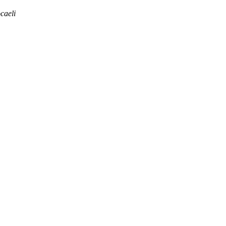
caeli