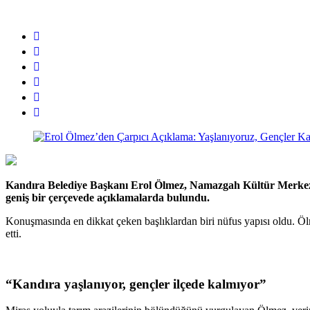
Kandıra Belediye Başkanı Erol Ölmez, Namazgah Kültür Merkezi’n
geniş bir çerçevede açıklamalarda bulundu.
Konuşmasında en dikkat çeken başlıklardan biri nüfus yapısı oldu. Ölme
etti.
“Kandıra yaşlanıyor, gençler ilçede kalmıyor”