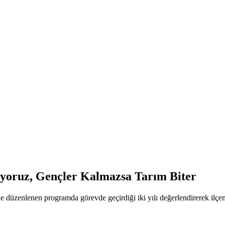
ıyoruz, Gençler Kalmazsa Tarım Biter
zenlenen programda görevde geçirdiği iki yılı değerlendirerek ilçenin