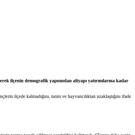
rek ilçenin demografik yapısından altyapı yatırımlarına kadar
çlerin ilçede kalmadığını, tarım ve hayvancılıktan uzaklaştığını ifade