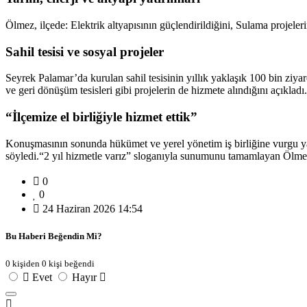
Ölmez, ilçede: Elektrik altyapısının güçlendirildiğini, Sulama projeler
Sahil tesisi ve sosyal projeler
Seyrek Palamar’da kurulan sahil tesisinin yıllık yaklaşık 100 bin ziyar
ve geri dönüşüm tesisleri gibi projelerin de hizmete alındığını açıkladı.
“İlçemize el birliğiyle hizmet ettik”
Konuşmasının sonunda hükümet ve yerel yönetim iş birliğine vurgu yap
söyledi.“2 yıl hizmetle varız” sloganıyla sunumunu tamamlayan Ölmez, y
0
0
24 Haziran 2026 14:54
Bu Haberi Beğendin Mi?
0 kişiden 0 kişi beğendi
Evet
Hayır