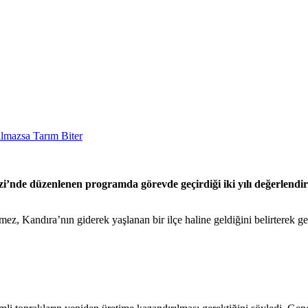
de düzenlenen programda görevde geçirdiği iki yılı değerlendire
z, Kandıra’nın giderek yaşlanan bir ilçe haline geldiğini belirterek gen