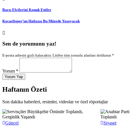
Barış Elçilerini Konuk Ettiler
Kocaelispor’un Hafızası Bu Müzede Yaşayacak
Sen de yorumunu yaz!
E-posta adresin gizli kalacaktır. Lütfen tüm zorunlu alanları doldurun *
Yorum *
Yorum Yap
Haftanın Özeti
Son dakika haberleri, resimler, videolar ve özel röportajlar
Güncel
Siyaset