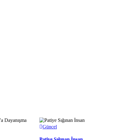
Güncel
Patiye Sığınan İnsan