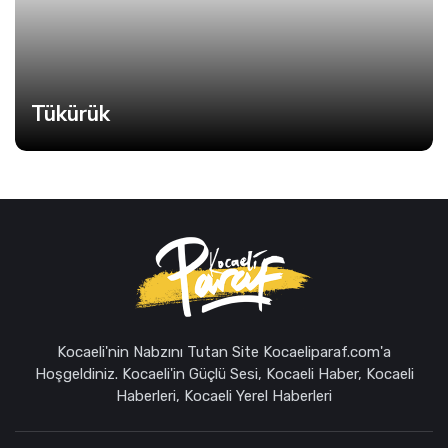
Tükürük
Kocaeli'nin Nabzını Tutan Site Kocaeliparaf.com'a
Hoşgeldiniz. Kocaeli'in Güçlü Sesi, Kocaeli Haber, Kocaeli
Haberleri, Kocaeli Yerel Haberleri