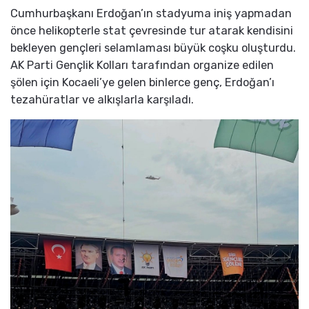
Cumhurbaşkanı Erdoğan’ın stadyuma iniş yapmadan
önce helikopterle stat çevresinde tur atarak kendisini
bekleyen gençleri selamlaması büyük coşku oluşturdu.
AK Parti Gençlik Kolları tarafından organize edilen
şölen için Kocaeli’ye gelen binlerce genç, Erdoğan’ı
tezahüratlar ve alkışlarla karşıladı.