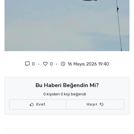
0
0
16 Mayıs 2026 19:40
Bu Haberi Beğendin Mi?
0 kişiden 0 kişi beğendi
Evet
Hayır