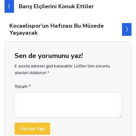
Barış Elçilerini Konuk Ettiler
Kocaelispor’un Hafızası Bu Müzede
Yaşayacak
Sen de yorumunu yaz!
E-posta adresin gizli kalacaktır. Lütfen tüm zorunlu
alanları doldurun *
Yorum *
Yorum Yap