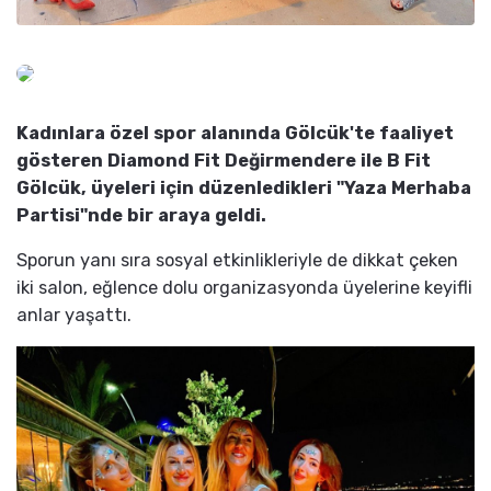
Kadınlara özel spor alanında Gölcük'te faaliyet
gösteren Diamond Fit Değirmendere ile B Fit
Gölcük, üyeleri için düzenledikleri "Yaza Merhaba
Partisi"nde bir araya geldi.
Sporun yanı sıra sosyal etkinlikleriyle de dikkat çeken
iki salon, eğlence dolu organizasyonda üyelerine keyifli
anlar yaşattı.