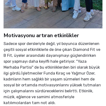
Motivasyonu artıran etkinlikler
Sadece spor dersleriyle değil, yıl boyunca düzenlenen
çeşitli sosyal etkinliklerle de öne çıkan Diamond Fit ve
B Fit, üyeler arasındaki dayanışmayı güçlendirirken
spor yapmayı daha keyifli hale getiriyor. "Yaza
Merhaba Partisi" de bu etkinliklerden biri olarak büyük
ilgi gördü.İşletmeciler Funda Kıraç ve Yağmur Özer,
kadınların hem sağlıklı bir yaşam sürmeleri hem de
sosyal bir ortamda motivasyonlarını yüksek tutmaları
için çalışmalarını sürdüreceklerini belirtti. Etkinlik,
müzik, eğlence ve samimi atmosferiyle
katılımcılardan tam not aldı.