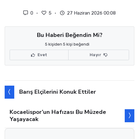
0
5
27 Haziran 2026 00:08
Bu Haberi Beğendin Mi?
5 kişiden 5 kişi beğendi
Evet
Hayır
Barış Elçilerini Konuk Ettiler
Kocaelispor’un Hafızası Bu Müzede
Yaşayacak